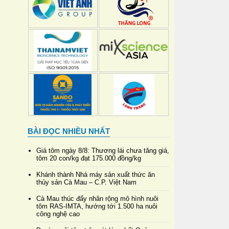
BÀI ĐỌC NHIỀU NHẤT
Giá tôm ngày 8/8: Thương lái chưa tăng giá,
tôm 20 con/kg đạt 175.000 đồng/kg
Khánh thành Nhà máy sản xuất thức ăn
thủy sản Cà Mau – C.P. Việt Nam
Cà Mau thúc đẩy nhân rộng mô hình nuôi
tôm RAS-IMTA, hướng tới 1.500 ha nuôi
công nghệ cao