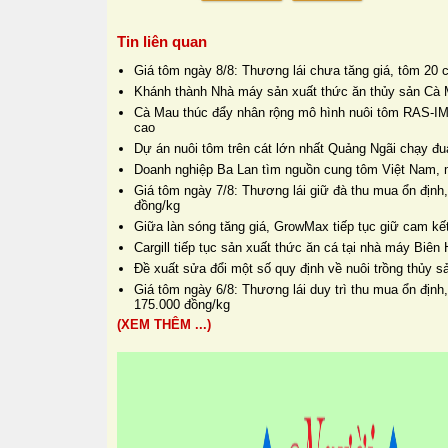
Tin liên quan
Giá tôm ngày 8/8: Thương lái chưa tăng giá, tôm 20 
Khánh thành Nhà máy sản xuất thức ăn thủy sản Cà 
Cà Mau thúc đẩy nhân rộng mô hình nuôi tôm RAS-IM
cao
Dự án nuôi tôm trên cát lớn nhất Quảng Ngãi chạy đua
Doanh nghiệp Ba Lan tìm nguồn cung tôm Việt Nam, 
Giá tôm ngày 7/8: Thương lái giữ đà thu mua ổn định,
đồng/kg
Giữa làn sóng tăng giá, GrowMax tiếp tục giữ cam kết
Cargill tiếp tục sản xuất thức ăn cá tại nhà máy Biê
Đề xuất sửa đổi một số quy định về nuôi trồng thủy s
Giá tôm ngày 6/8: Thương lái duy trì thu mua ổn định
175.000 đồng/kg
(XEM THÊM ...)