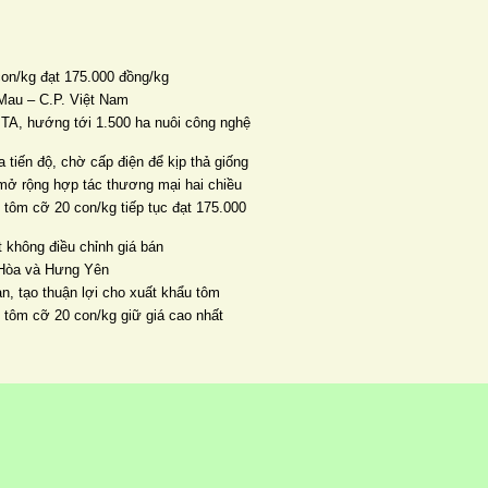
con/kg đạt 175.000 đồng/kg
Mau – C.P. Việt Nam
TA, hướng tới 1.500 ha nuôi công nghệ
 tiến độ, chờ cấp điện để kịp thả giống
mở rộng hợp tác thương mại hai chiều
 tôm cỡ 20 con/kg tiếp tục đạt 175.000
 không điều chỉnh giá bán
n Hòa và Hưng Yên
ản, tạo thuận lợi cho xuất khẩu tôm
, tôm cỡ 20 con/kg giữ giá cao nhất