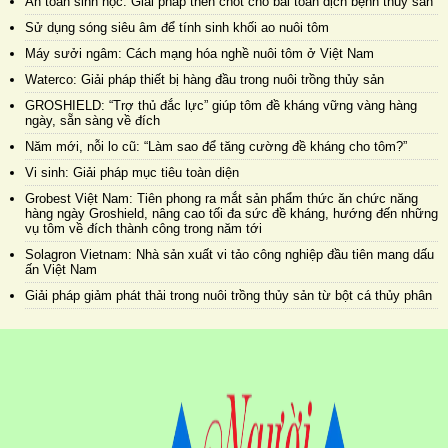
An toàn sinh học: Giải pháp then chốt cho bài toán dịch bệnh thủy sản
Sử dụng sóng siêu âm để tính sinh khối ao nuôi tôm
Máy sưởi ngâm: Cách mạng hóa nghề nuôi tôm ở Việt Nam
Waterco: Giải pháp thiết bị hàng đầu trong nuôi trồng thủy sản
GROSHIELD: “Trợ thủ đắc lực” giúp tôm đề kháng vững vàng hàng
ngày, sẵn sàng về đích
Năm mới, nỗi lo cũ: “Làm sao để tăng cường đề kháng cho tôm?”
Vi sinh: Giải pháp mục tiêu toàn diện
Grobest Việt Nam: Tiên phong ra mắt sản phẩm thức ăn chức năng
hàng ngày Groshield, nâng cao tối đa sức đề kháng, hướng đến những
vụ tôm về đích thành công trong năm tới
Solagron Vietnam: Nhà sản xuất vi tảo công nghiệp đầu tiên mang dấu
ấn Việt Nam
Giải pháp giảm phát thải trong nuôi trồng thủy sản từ bột cá thủy phân