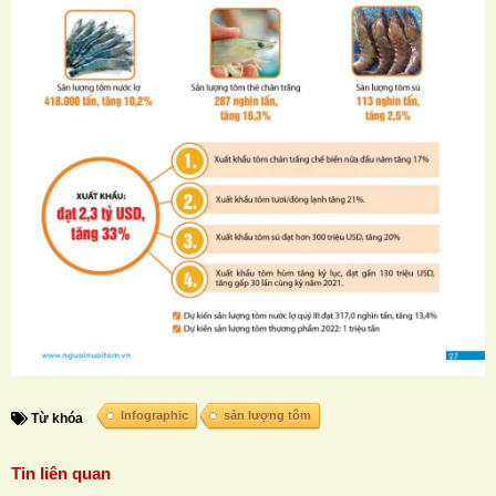
Infographic
sản lượng tôm
Từ khóa
Tin liên quan