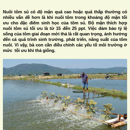
Nuôi tôm sú có độ mặn quá cao hoặc quá thấp thường có
nhiều vấn đề hơn là khi nuôi tôm trong khoảng độ mặn tối
ưu cho đặc điểm sinh học của tôm sú. Độ mặn thích hợp
nuôi tôm sú tối ưu là từ 15 đến 25 ppt. Việc đảm bảo tỷ lệ
sống của tôm giai đoạn mới thả là rất quan trọng, ảnh hưởng
H
đến cả quá trình sinh trưởng, phát triển, năng suất của tôm
nuôi. Vì vậy, bà con cần điều chỉnh các yếu tố môi trường ở
N
mức tối ưu khi thả giống.