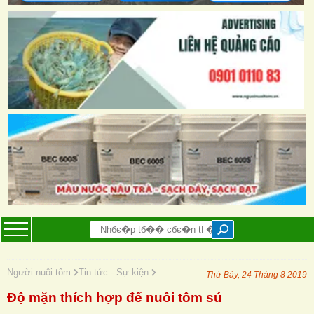
Người nuôi tôm
Tin tức - Sự kiện
Thứ Bảy, 24 Tháng 8 2019
Độ mặn thích hợp để nuôi tôm sú