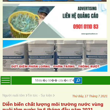
Người nuôi tôm
Tin tức - Sự kiện
Thứ Bảy, 17 Tháng 7 2021
Diễn biến chất lượng môi trường nước vùng
nuôi tôm nước lợ 6 tháng đầu năm 2021