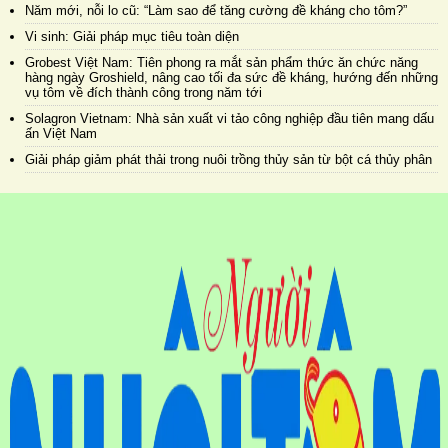
Năm mới, nỗi lo cũ: “Làm sao để tăng cường đề kháng cho tôm?”
Vi sinh: Giải pháp mục tiêu toàn diện
Grobest Việt Nam: Tiên phong ra mắt sản phẩm thức ăn chức năng
hàng ngày Groshield, nâng cao tối đa sức đề kháng, hướng đến những
vụ tôm về đích thành công trong năm tới
Solagron Vietnam: Nhà sản xuất vi tảo công nghiệp đầu tiên mang dấu
ấn Việt Nam
Giải pháp giảm phát thải trong nuôi trồng thủy sản từ bột cá thủy phân