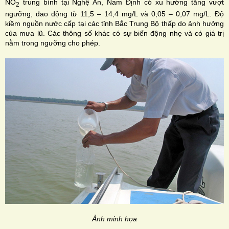
NO
trung bình tại Nghệ An, Nam Định có xu hướng tăng vượt
2
ngưỡng, dao động từ 11,5 – 14,4 mg/L và 0,05 – 0,07 mg/L. Độ
kiềm nguồn nước cấp tại các tỉnh Bắc Trung Bộ thấp do ảnh hưởng
của mưa lũ. Các thông số khác có sự biến động nhẹ và có giá trị
nằm trong ngưỡng cho phép.
Ảnh minh họa