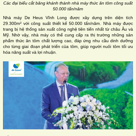
Các đại biểu cắt băng khánh thành nhà máy thức ăn tôm công suất
50.000 tấn/năm
Nhà máy De Heus Vĩnh Long được xây dựng trên diện tích
29.300m² với công suất thiết kế 50.000 tấn/năm. Nhà máy được
trang bị hệ thống sản xuất công nghệ tiên tiến nhất từ châu Âu và
Mỹ. Nhờ vậy, nhà máy có thể cung cấp ra thị trường những sản
phẩm thức ăn tôm chất lượng cao, đáp ứng nhu cầu dinh dưỡng
cho từng giai đoạn phát triển của tôm, giúp người nuôi tôm tối ưu
hóa năng suất và lợi nhuận.