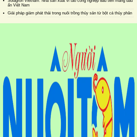
Solagron Vietnam: Nhà sản xuất vi tảo công nghiệp đầu tiên mang dấu
ấn Việt Nam
Giải pháp giảm phát thải trong nuôi trồng thủy sản từ bột cá thủy phân