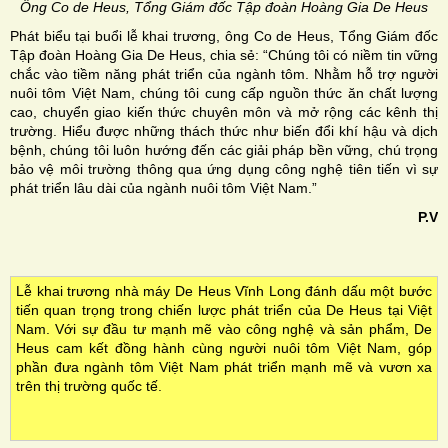
Ông Co de Heus, Tổng Giám đốc Tập đoàn Hoàng Gia De Heus
Phát biểu tại buổi lễ khai trương, ông Co de Heus, Tổng Giám đốc
Tập đoàn Hoàng Gia De Heus, chia sẻ: “Chúng tôi có niềm tin vững
chắc vào tiềm năng phát triển của ngành tôm. Nhằm hỗ trợ người
nuôi tôm Việt Nam, chúng tôi cung cấp nguồn thức ăn chất lượng
cao, chuyển giao kiến thức chuyên môn và mở rộng các kênh thị
trường. Hiểu được những thách thức như biến đổi khí hậu và dịch
bệnh, chúng tôi luôn hướng đến các giải pháp bền vững, chú trọng
bảo vệ môi trường thông qua ứng dụng công nghệ tiên tiến vì sự
phát triển lâu dài của ngành nuôi tôm Việt Nam.”
P.V
Lễ khai trương nhà máy De Heus Vĩnh Long đánh dấu một bước
tiến quan trọng trong chiến lược phát triển của De Heus tại Việt
Nam. Với sự đầu tư mạnh mẽ vào công nghệ và sản phẩm, De
Heus cam kết đồng hành cùng người nuôi tôm Việt Nam, góp
phần đưa ngành tôm Việt Nam phát triển mạnh mẽ và vươn xa
trên thị trường quốc tế.