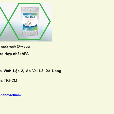
nuôi nuôi tôm của
no Hợp nhất APA
 Vĩnh Lộc 2, Ấp Voi Lá, Xã Long
ận, TP.HCM
ananovietnam