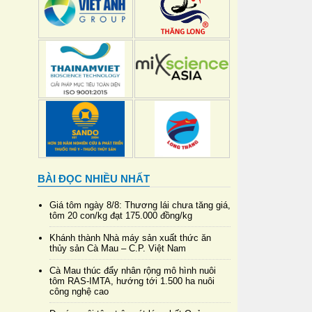
BÀI ĐỌC NHIỀU NHẤT
Giá tôm ngày 8/8: Thương lái chưa tăng giá,
tôm 20 con/kg đạt 175.000 đồng/kg
Khánh thành Nhà máy sản xuất thức ăn
thủy sản Cà Mau – C.P. Việt Nam
Cà Mau thúc đẩy nhân rộng mô hình nuôi
tôm RAS-IMTA, hướng tới 1.500 ha nuôi
công nghệ cao