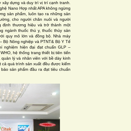
xây dựng và duy trì vị trí cạnh tranh.
nghệ Nano Hợp nhất APA không ngừng
ượng sản phẩm, luôn tạo ra những sản
rường, cho người chăn nuôi và người
 định thương hiệu và trở thành một
g ngành thuốc thú y, thuốc thủy sản
 với quy mô lớn và đồng bộ. Nhà máy
– Bộ Nông nghiệp và PTNT& Bộ Y Tế
hí nghiệm hiện đại đạt chuẩn GLP –
O, hệ thống trang thiết bị tiên tiến
 quản lý và nhân viên với bề dày kinh
t cả quá trình sản xuất đều được kiểm
 bảo sản phẩm đầu ra đạt tiêu chuẩn