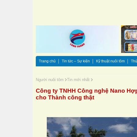
Trang chủ
Tin tức – Sự kiện
Kỹ thuật nuôi tôm
Thứ
Người nuôi tôm
Tin mới nhất
Công ty TNHH Công nghệ Nano Hợp n
cho Thành công thật