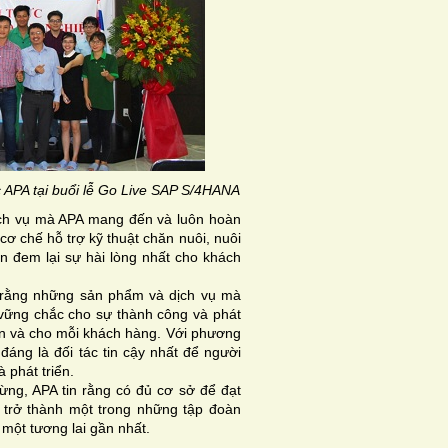
 APA tại buổi lễ Go Live SAP S/4HANA
ịch vụ mà APA mang đến và luôn hoàn
ơ chế hỗ trợ kỹ thuật chăn nuôi, nuôi
 đem lại sự hài lòng nhất cho khách
rằng những sản phẩm và dịch vụ mà
vững chắc cho sự thành công và phát
ản và cho mỗi khách hàng. Với phương
đáng là đối tác tin cậy nhất để người
 phát triển.
ừng, APA tin rằng có đủ cơ sở để đạt
 trở thành một trong những tập đoàn
 một tương lai gần nhất.