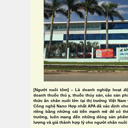
[Người nuôi tôm] – Là doanh nghiệp hoạt độ
doanh thuốc thú y, thuốc thủy sản, các sản ph
thức ăn chăn nuôi lớn tại thị trường Việt Na
Công nghệ Nano Hợp nhất APA đã xác định cho
riêng bằng những cải tiến mạnh mẽ để có th
trường, luôn mang đến những dòng sản phẩm 
lượng và giá thành hợp lý cho người chăn nuôi 