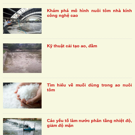
Khám phá mô hình nuôi tôm nhà kính
công nghệ cao
Kỹ thuật cải tạo ao, đầm
Tìm hiểu về muối dùng trong ao nuôi
tôm
Các yếu tố làm nước phân tầng nhiệt độ,
giảm độ mặn