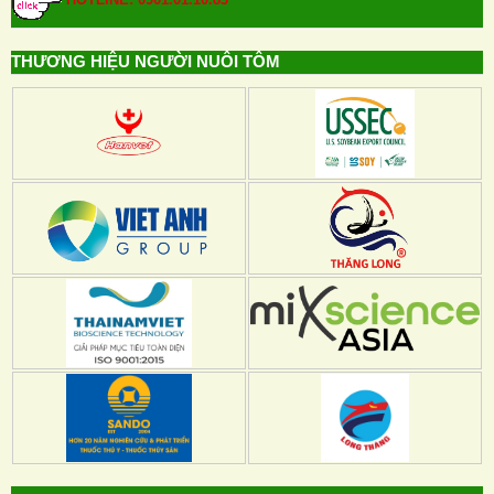
THƯƠNG HIỆU NGƯỜI NUÔI TÔM