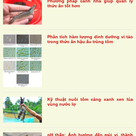
Phương pháp canh nhá giúp quản lý
thức ăn tốt hơn
Phân tích hàm lượng dinh dưỡng vi tảo
trong thức ăn hậu ấu trùng tôm
Kỹ thuật nuôi tôm càng xanh xen lúa
vùng nước lợ
pH thấp: Ảnh hưởng đến mùi vị, thành