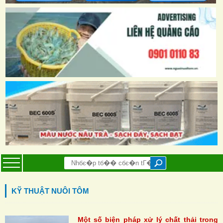
KỸ THUẬT NUÔI TÔM
Một số biện pháp xử lý chất thải trong