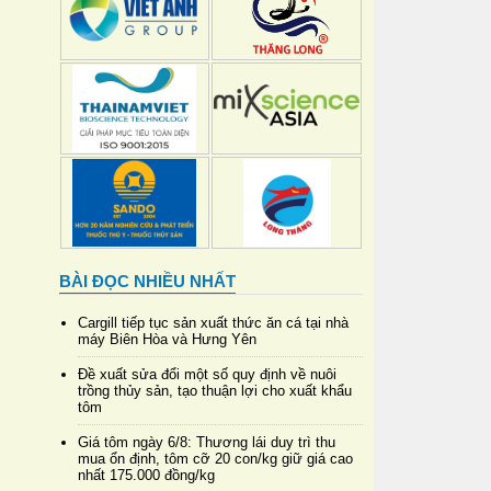
BÀI ĐỌC NHIỀU NHẤT
Cargill tiếp tục sản xuất thức ăn cá tại nhà
máy Biên Hòa và Hưng Yên
Đề xuất sửa đổi một số quy định về nuôi
trồng thủy sản, tạo thuận lợi cho xuất khẩu
tôm
Giá tôm ngày 6/8: Thương lái duy trì thu
mua ổn định, tôm cỡ 20 con/kg giữ giá cao
nhất 175.000 đồng/kg