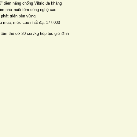
” tiềm năng chống Vibrio đa kháng
năm nhờ nuôi tôm công nghệ cao
 phát triển bền vững
thu mua, mức cao nhất đạt 177.000
 tôm thẻ cỡ 20 con/kg tiếp tục giữ đỉnh