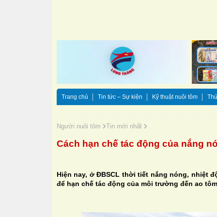
Trang chủ
Tin tức – Sự kiện
Kỹ thuật nuôi tôm
Thứ
Người nuôi tôm
Tin mới nhất
Cách hạn chế tác động của nắng n
Hiện nay, ở ĐBSCL thời tiết nắng nóng, nhiệt 
để hạn chế tác động của môi trường đến ao tô