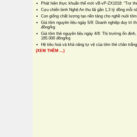
Phát hiện thực khuẩn thể mới vB-vP-ZX1018: “Trợ thủ
Cựu chiến binh Nghệ An thu lãi gần 1,3 tỷ đồng mỗi 
Con giống chất lượng tạo nền tảng cho nghề nuôi tôm
Giá tôm nguyên liệu ngày 5/8: Doanh nghiệp duy trì 
đồng/kg
Giá tôm thẻ nguyên liệu ngày 4/8: Thị trường ổn định,
185.000 đồng/kg
Hệ tiêu hoá và khả năng tự vệ của tôm thẻ chân trắng
(XEM THÊM ...)