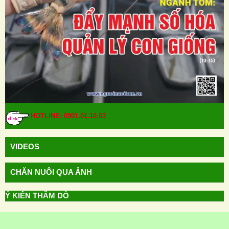
HOTLINE: 0901.01.10.83
VIDEOS
CHĂN NUÔI QUA ẢNH
Ý KIẾN THĂM DÒ