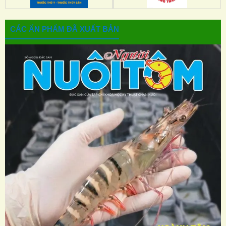
CÁC ẤN PHẨM ĐÃ XUẤT BẢN