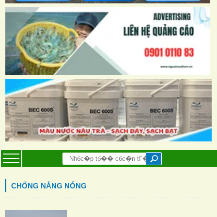
CHỐNG NẮNG NÓNG