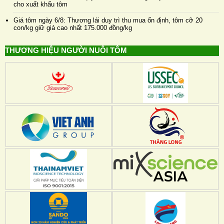
cho xuất khẩu tôm
Giá tôm ngày 6/8: Thương lái duy trì thu mua ổn định, tôm cỡ 20
con/kg giữ giá cao nhất 175.000 đồng/kg
THƯƠNG HIỆU NGƯỜI NUÔI TÔM