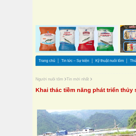
Trang chủ
Tin tức – Sự kiện
Kỹ thuật nuôi tôm
Thứ
Người nuôi tôm
Tin mới nhất
Khai thác tiềm năng phát triển thủy