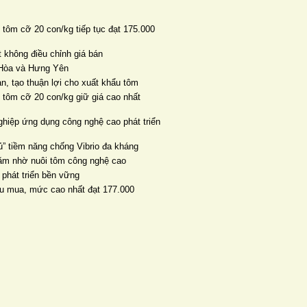
 tôm cỡ 20 con/kg tiếp tục đạt 175.000
 không điều chỉnh giá bán
n Hòa và Hưng Yên
ản, tạo thuận lợi cho xuất khẩu tôm
, tôm cỡ 20 con/kg giữ giá cao nhất
ghiệp ứng dụng công nghệ cao phát triển
” tiềm năng chống Vibrio đa kháng
năm nhờ nuôi tôm công nghệ cao
 phát triển bền vững
thu mua, mức cao nhất đạt 177.000