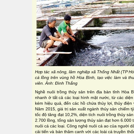
Hợp tác xã nông, lâm nghiệp xã Thống Nhất (TP Hòa
cá lồng trên vùng hồ Hòa Bình, tạo việc làm và th
viên. Ảnh: Ðình Thắng
Nghề nuôi trồng thủy sản trên địa bàn tỉnh Hòa Bì
nhanh ở tất cả các loại hình mặt nước, từ các diện
kém hiệu quả, đến các hồ chứa thủy lợi, thủy điện 
Năm 2015, giá trị sản xuất ngành thủy sản chiếm t
tốc độ tăng đạt 10,2%, diện tích nuôi trồng thủy sản
2.700 lồng, tổng sản lượng thủy sản đạt hơn 6.000 
nuôi cá các loại. Công nghệ nuôi cá ao của người 
cải tiến và bán thâm canh với các loài cá truyền th