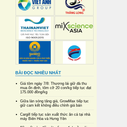
BÀI ĐỌC NHIỀU NHẤT
Giá tôm ngày 7/8: Thương lái giữ đà thu
mua ổn định, tôm cỡ 20 con/kg tiếp tục đạt
175.000 đồng/kg
Giữa làn sóng tăng giá, GrowMax tiếp tục
giữ cam kết không điều chỉnh giá bán
Cargill tiếp tục sản xuất thức ăn cá tại nhà
máy Biên Hòa và Hưng Yên