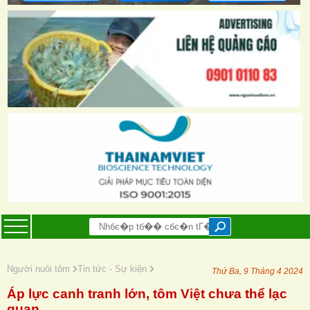
Người nuôi tôm
Tin tức - Sự kiện
Thứ Ba, 9 Tháng 4 2024
Áp lực canh tranh lớn, tôm Việt chưa thể lạc
quan