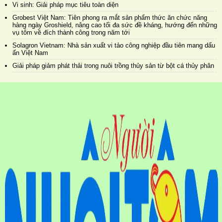
Vi sinh: Giải pháp mục tiêu toàn diện
Grobest Việt Nam: Tiên phong ra mắt sản phẩm thức ăn chức năng
hàng ngày Groshield, nâng cao tối đa sức đề kháng, hướng đến những
vụ tôm về đích thành công trong năm tới
Solagron Vietnam: Nhà sản xuất vi tảo công nghiệp đầu tiên mang dấu
ấn Việt Nam
Giải pháp giảm phát thải trong nuôi trồng thủy sản từ bột cá thủy phân