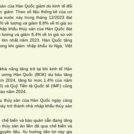
ản của Hàn Quốc giảm do kinh tế đối
ớc giảm. Theo số liệu thống kê của cơ
a nước này trong tháng 12/2023 đạt
1% về lượng và giảm 8,8% về trị giá so
nhập khẩu thủy sản của Hàn Quốc đạt
ề lượng và giảm 8,4% về trị giá so với
n lớn nhất năm 2023, Hàn Quốc tăng
rong khi giảm nhập khẩu từ Nga, Việt
ả năng tăng trở lại khi kinh tế Hàn
g ương Hàn Quốc (BOK) dự báo tăng
năm 2024, tăng từ mức 1,4% của năm
D) và Quỹ Tiền tệ Quốc tế (IMF) cũng
vào năm 2024.
hụ thủy sản của Hàn Quốc ngày càng
này trở thành nhà nhập khẩu thủy sản
, chế biến và bảo quản sẵn đang tăng
thủy sản ăn liền đã qua chế biến và
uyên liệu. Xu hướng tiện lợi này gia