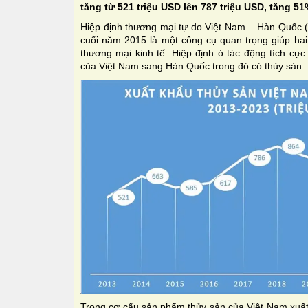
tăng từ 521 triệu USD lên 787 triệu USD, tăng 51
Hiệp định thương mại tự do Việt Nam – Hàn Quốc (
cuối năm 2015 là một công cụ quan trọng giúp hai 
thương mại kinh tế. Hiệp định ó tác động tích cự
của Việt Nam sang Hàn Quốc trong đó có thủy sản.
Trong cơ cấu sản phẩm thủy sản của Việt Nam xu