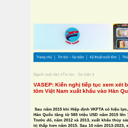
Trang chủ
Tin tức – Sự kiện
Kỹ thuật nuôi tôm
Thứ
Người nuôi tôm
Tin tức - Sự kiện
VASEP: Kiến nghị tiếp tục xem xét b
tôm Việt Nam xuất khẩu vào Hàn Q
Sau năm 2015 khi Hiệp định VKFTA có hiệu lực,
Hàn Quốc tăng từ 585 triệu USD năm 2015 lên 
Trước đó, năm 2012 và 2013, xuất khẩu thủy sả
trị thấp hơn năm 2015. Sau 10 năm 2013-2023,