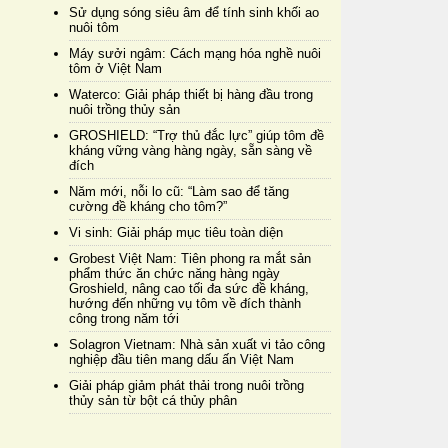
Sử dụng sóng siêu âm để tính sinh khối ao
nuôi tôm
Máy sưởi ngâm: Cách mạng hóa nghề nuôi
tôm ở Việt Nam
Waterco: Giải pháp thiết bị hàng đầu trong
nuôi trồng thủy sản
GROSHIELD: “Trợ thủ đắc lực” giúp tôm đề
kháng vững vàng hàng ngày, sẵn sàng về
đích
Năm mới, nỗi lo cũ: “Làm sao để tăng
cường đề kháng cho tôm?”
Vi sinh: Giải pháp mục tiêu toàn diện
Grobest Việt Nam: Tiên phong ra mắt sản
phẩm thức ăn chức năng hàng ngày
Groshield, nâng cao tối đa sức đề kháng,
hướng đến những vụ tôm về đích thành
công trong năm tới
Solagron Vietnam: Nhà sản xuất vi tảo công
nghiệp đầu tiên mang dấu ấn Việt Nam
Giải pháp giảm phát thải trong nuôi trồng
thủy sản từ bột cá thủy phân