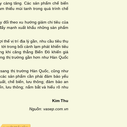
gày càng tăng. Các sản phẩm chế biến
ảm thiểu mùi tanh trong quá trình chế
 đổi theo xu hướng giảm chi tiêu của
am đẩy mạnh xuất khẩu những sản phẩm
hế vị trí địa lý gần, nhu cầu tiêu thụ
tới trong bối cảnh lạm phát khiến tiêu
ng khi căng thẳng Biển Đỏ khiến giá
hững thị trường gần hơn như Hàn Quốc
 sang thị trường Hàn Quốc, cũng như
, các sản phẩm cần phải đảm bảo yếu
xuất, chế biến, lưu thông; đảm bảo an
ến, lưu thông; nắm bắt và hiểu rõ nhu
Kim Thu
Nguồn: vasep.com.vn