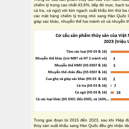
chiếm tỷ trọng cao nhất 43,6%, tiếp đó mực, bạch t
cá tra, cá ngừ) với kim ngạch xuất khẩu lớn thứ b
các mặt hàng chiếm tỷ trọng nhỏ sang Hàn Quốc lầ
giáp xác khác, nhuyễn thể hai mảnh vỏ và nhuyễn t
Trong giai đoạn từ 2015 đến 2023, sau khi Hiệp đ
thủy sản xuất khẩu sang Hàn Quốc đều ghi nhận tă