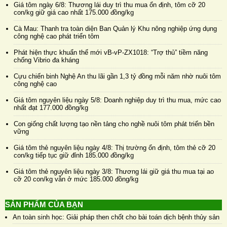
Giá tôm ngày 6/8: Thương lái duy trì thu mua ổn định, tôm cỡ 20
con/kg giữ giá cao nhất 175.000 đồng/kg
Cà Mau: Thanh tra toàn diện Ban Quản lý Khu nông nghiệp ứng dụng
công nghệ cao phát triển tôm
Phát hiện thực khuẩn thể mới vB-vP-ZX1018: “Trợ thủ” tiềm năng
chống Vibrio đa kháng
Cựu chiến binh Nghệ An thu lãi gần 1,3 tỷ đồng mỗi năm nhờ nuôi tôm
công nghệ cao
Giá tôm nguyên liệu ngày 5/8: Doanh nghiệp duy trì thu mua, mức cao
nhất đạt 177.000 đồng/kg
Con giống chất lượng tạo nền tảng cho nghề nuôi tôm phát triển bền
vững
Giá tôm thẻ nguyên liệu ngày 4/8: Thị trường ổn định, tôm thẻ cỡ 20
con/kg tiếp tục giữ đỉnh 185.000 đồng/kg
Giá tôm thẻ nguyên liệu ngày 3/8: Thương lái giữ giá thu mua tại ao
cỡ 20 con/kg vẫn ở mức 185.000 đồng/kg
SẢN PHẨM CỦA BẠN
An toàn sinh học: Giải pháp then chốt cho bài toán dịch bệnh thủy sản