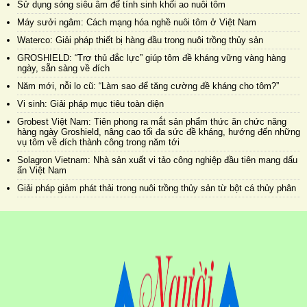
Sử dụng sóng siêu âm để tính sinh khối ao nuôi tôm
Máy sưởi ngâm: Cách mạng hóa nghề nuôi tôm ở Việt Nam
Waterco: Giải pháp thiết bị hàng đầu trong nuôi trồng thủy sản
GROSHIELD: “Trợ thủ đắc lực” giúp tôm đề kháng vững vàng hàng
ngày, sẵn sàng về đích
Năm mới, nỗi lo cũ: “Làm sao để tăng cường đề kháng cho tôm?”
Vi sinh: Giải pháp mục tiêu toàn diện
Grobest Việt Nam: Tiên phong ra mắt sản phẩm thức ăn chức năng
hàng ngày Groshield, nâng cao tối đa sức đề kháng, hướng đến những
vụ tôm về đích thành công trong năm tới
Solagron Vietnam: Nhà sản xuất vi tảo công nghiệp đầu tiên mang dấu
ấn Việt Nam
Giải pháp giảm phát thải trong nuôi trồng thủy sản từ bột cá thủy phân