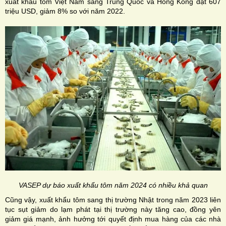
xuất khẩu tôm Việt Nam sang Trung Quốc và Hồng Kông đạt 607
triệu USD, giảm 8% so với năm 2022.
VASEP dự báo xuất khẩu tôm năm 2024 có nhiều khả quan
Cũng vậy, xuất khẩu tôm sang thị trường Nhật trong năm 2023 liên
tục sụt giảm do lạm phát tại thị trường này tăng cao, đồng yên
giảm giá mạnh, ảnh hưởng tới quyết định mua hàng của các nhà