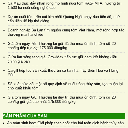
Cà Mau thúc đẩy nhân rộng mô hình nuôi tôm RAS-IMTA, hướng tới
1.500 ha nuôi công nghệ cao
Dự án nuôi tôm trên cát lớn nhất Quảng Ngãi chạy đua tiến độ, chờ
cấp điện để kịp thả giống
Doanh nghiệp Ba Lan tìm nguồn cung tôm Việt Nam, mở rộng hợp tác
thương mại hai chiều
Giá tôm ngày 7/8: Thương lái giữ đà thu mua ổn định, tôm cỡ 20
con/kg tiếp tục đạt 175.000 đồng/kg
Giữa làn sóng tăng giá, GrowMax tiếp tục giữ cam kết không điều
chỉnh giá bán
Cargill tiếp tục sản xuất thức ăn cá tại nhà máy Biên Hòa và Hưng
Yên
Đề xuất sửa đổi một số quy định về nuôi trồng thủy sản, tạo thuận lợi
cho xuất khẩu tôm
Giá tôm ngày 6/8: Thương lái duy trì thu mua ổn định, tôm cỡ 20
con/kg giữ giá cao nhất 175.000 đồng/kg
SẢN PHẨM CỦA BẠN
An toàn sinh học: Giải pháp then chốt cho bài toán dịch bệnh thủy sản