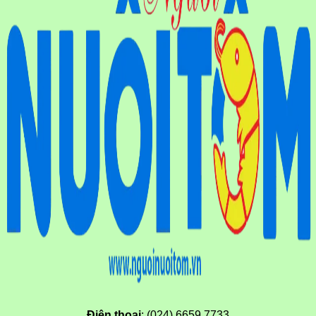
Điện thoại
: (024) 6659.7733