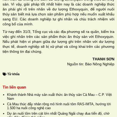
sản. Vì vậy, giải pháp tốt nhất hiện nay là các doanh nghiệp thức
ăn phải ghi rõ trên nhãn về dư lượng Ethoxyquin, để người nuôi
thủy sản biết mà lựa chọn sản phẩm phù hợp nếu muốn xuất khẩu
sang EU. Các doanh nghiệp tự ghi nhãn và chịu trách nhiệm với
công bố của mình.
Từ nay đến 31/3, Tổng cục và các địa phương sẽ ra quân, kiểm tra
việc ghi nhãn trên các sản phẩm thức ăn thủy sản với Ethoxyquin.
Nếu phát hiện vi phạm giữa dư lượng ghi trên nhãn với dư lượng
thực tế, doanh nghiệp sẽ bị xử phạt và công khai trên các phương
tiện thông tin đại chúng.
THANH SƠN
Nguồn tin: Báo Nông Nghiệp
Từ khóa
Tin liên quan
Khánh thành Nhà máy sản xuất thức ăn thủy sản Cà Mau – C.P. Việt
Nam
Cà Mau thúc đẩy nhân rộng mô hình nuôi tôm RAS-IMTA, hướng tới
1.500 ha nuôi công nghệ cao
Dự án nuôi tôm trên cát lớn nhất Quảng Ngãi chạy đua tiến độ, chờ