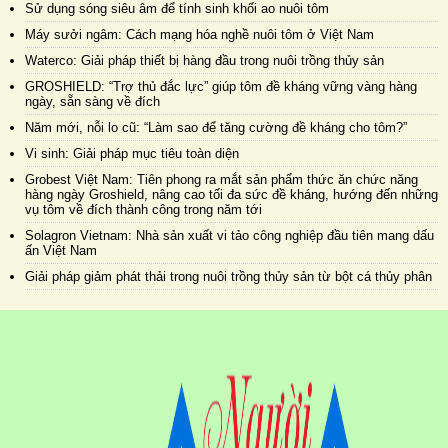
Sử dụng sóng siêu âm để tính sinh khối ao nuôi tôm
Máy sưởi ngâm: Cách mạng hóa nghề nuôi tôm ở Việt Nam
Waterco: Giải pháp thiết bị hàng đầu trong nuôi trồng thủy sản
GROSHIELD: “Trợ thủ đắc lực” giúp tôm đề kháng vững vàng hàng
ngày, sẵn sàng về đích
Năm mới, nỗi lo cũ: “Làm sao để tăng cường đề kháng cho tôm?”
Vi sinh: Giải pháp mục tiêu toàn diện
Grobest Việt Nam: Tiên phong ra mắt sản phẩm thức ăn chức năng
hàng ngày Groshield, nâng cao tối đa sức đề kháng, hướng đến những
vụ tôm về đích thành công trong năm tới
Solagron Vietnam: Nhà sản xuất vi tảo công nghiệp đầu tiên mang dấu
ấn Việt Nam
Giải pháp giảm phát thải trong nuôi trồng thủy sản từ bột cá thủy phân