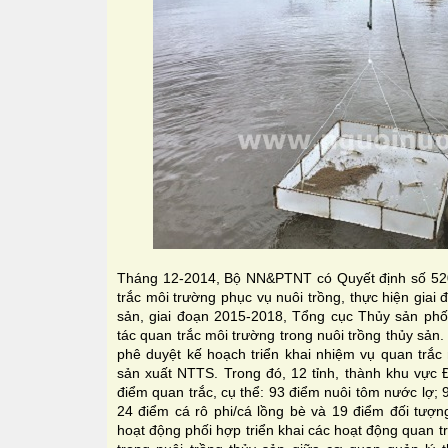
Tháng 12-2014, Bộ NN&PTNT có Quyết định số 5
trắc môi trường phục vụ nuôi trồng, thực hiện gia
sản, giai đoạn 2015-2018, Tổng cục Thủy sản phối
tác quan trắc môi trường trong nuôi trồng thủy sản.
phê duyệt kế hoạch triển khai nhiệm vụ quan trắc
sản xuất NTTS. Trong đó, 12 tỉnh, thành khu vực 
điểm quan trắc, cụ thể: 93 điểm nuôi tôm nước lợ; 
24 điểm cá rô phi/cá lồng bè và 19 điểm đối tượng 
hoạt động phối hợp triển khai các hoạt động quan t