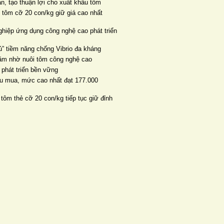
ản, tạo thuận lợi cho xuất khẩu tôm
, tôm cỡ 20 con/kg giữ giá cao nhất
ghiệp ứng dụng công nghệ cao phát triển
” tiềm năng chống Vibrio đa kháng
năm nhờ nuôi tôm công nghệ cao
 phát triển bền vững
thu mua, mức cao nhất đạt 177.000
 tôm thẻ cỡ 20 con/kg tiếp tục giữ đỉnh