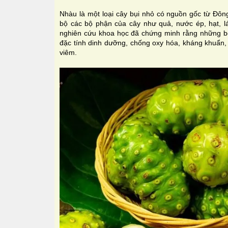
N
hàu là một loại cây bụi nhỏ có nguồn gốc từ Đôn
bộ các bộ phận của cây như quả, nước ép, hạt, l
nghiên cứu khoa học đã chứng minh rằng những bộ
đặc tính dinh dưỡng, chống oxy hóa, kháng khuẩn,
viêm.