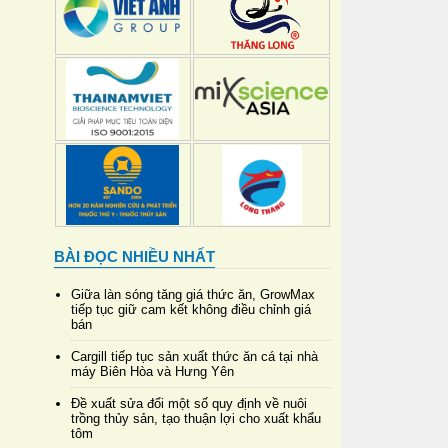
BÀI ĐỌC NHIỀU NHẤT
Giữa làn sóng tăng giá thức ăn, GrowMax
tiếp tục giữ cam kết không điều chỉnh giá
bán
Cargill tiếp tục sản xuất thức ăn cá tại nhà
máy Biên Hòa và Hưng Yên
Đề xuất sửa đổi một số quy định về nuôi
trồng thủy sản, tạo thuận lợi cho xuất khẩu
tôm