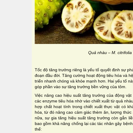
Quả nhàu – M. citrifolia
Tốc độ tăng trưởng riêng là yếu tố quyết định sự phát
đoạn đầu đời. Tăng cường hoạt động tiêu hóa và hệ
triển nhanh chóng và khỏe mạnh hơn. Hai yếu tố n
góp phần vào sự tăng trưởng bền vững của tôm.
Việc nâng cao hiệu suất tăng trưởng của động vật 
các enzyme tiêu hóa nhờ vào chiết xuất từ quả nhàu
hợp chất hoạt tính trong chiết xuất thực vật có kh
hóa, từ đó nâng cao cảm giác thèm ăn, lượng thức 
nữa, sự gia tăng hiệu suất tăng trưởng còn gắn liền
bao gồm khả năng chống lại các tác nhân gây bệnh
thể: