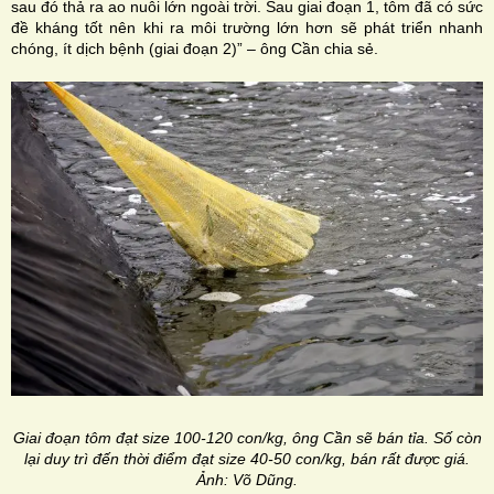
sau đó thả ra ao nuôi lớn ngoài trời. Sau giai đoạn 1, tôm đã có sức
đề kháng tốt nên khi ra môi trường lớn hơn sẽ phát triển nhanh
chóng, ít dịch bệnh (giai đoạn 2)” – ông Cần chia sẻ.
Giai đoạn tôm đạt size 100-120 con/kg, ông Cần sẽ bán tỉa. Số còn
lại duy trì đến thời điểm đạt size 40-50 con/kg, bán rất được giá.
Ảnh: Võ Dũng.