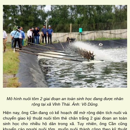
Mô hình nuôi tôm 2 giai đoạn an toàn sinh học đang được nhân
rộng tại xã Vĩnh Thái. Ảnh: Võ Dũng.
Hiện nay, ông Cần đang có kế hoạch để mở rộng diện tích nuôi và
chuyển giao kỹ thuật nuôi tôm thẻ chân trắng 2 giai đoạn an toàn
sinh học cho nhiều hộ dân trong xã. Tuy nhiên, ông Cần cũng
khuyến cáo người nuôi tôm, muốn nuôi thành công theo kỹ thuật