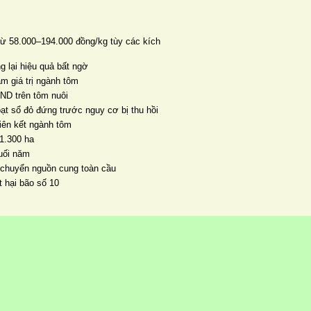
từ 58.000–194.000 đồng/kg tùy các kích
 lại hiệu quả bất ngờ
m giá trị ngành tôm
ND trên tôm nuôi
ạt sổ đỏ đứng trước nguy cơ bị thu hồi
liên kết ngành tôm
 1.300 ha
cuối năm
 chuyển nguồn cung toàn cầu
 hại bão số 10