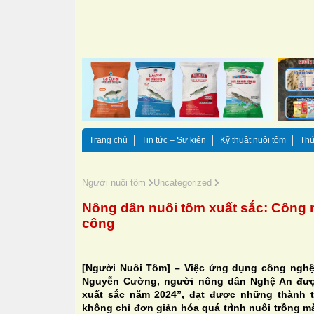
Trang chủ
Tin tức – Sự kiện
Kỹ thuật nuôi tôm
Thứ
Người nuôi tôm
Uncategorized
Nông dân nuôi tôm xuất sắc: Công 
công
[Người Nuôi Tôm] – Việc ứng dụng công nghệ
Nguyễn Cường, người nông dân Nghệ An đượ
xuất sắc năm 2024”, đạt được những thành
không chỉ đơn giản hóa quá trình nuôi trồng m