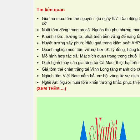
Tin liên quan
Giá thu mua tôm thẻ nguyên liệu ngày 9/7: Dao động 
cỡ
Nuôi tôm đồng trong ao cá: Nguồn thu phụ nhưng mang
Khánh Hòa: Hướng tới phát triển bền vững để nâng tầ
Huyết tương sấy phun: Hiệu quả trong kiểm soát AHP
Doanh nghiệp nuôi tôm vỡ nợ hơn 91 tỷ đồng, hàng lo
Mô hình hợp tác xã: Mắt xích quan trọng trong chuỗi 
Dịch bệnh thủy sản gia tăng tại Cà Mau, thiệt hại trên
Giá tôm thẻ chân trắng tại Vĩnh Long tăng mạnh dịp 
Ngành tôm Việt Nam nắm bắt cơ hội vàng từ sự dịch
Nghệ An: Người nuôi tôm khẩn trương khắc phục thiệt
(XEM THÊM ...)