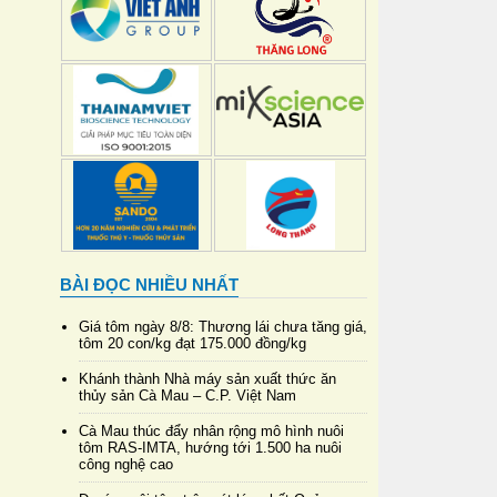
BÀI ĐỌC NHIỀU NHẤT
Giá tôm ngày 8/8: Thương lái chưa tăng giá,
tôm 20 con/kg đạt 175.000 đồng/kg
Khánh thành Nhà máy sản xuất thức ăn
thủy sản Cà Mau – C.P. Việt Nam
Cà Mau thúc đẩy nhân rộng mô hình nuôi
tôm RAS-IMTA, hướng tới 1.500 ha nuôi
công nghệ cao