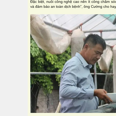
Đặc biệt, nuôi công nghệ cao nên ít công chăm sóc
và đảm bảo an toàn dịch bệnh”, ông Cường cho hay