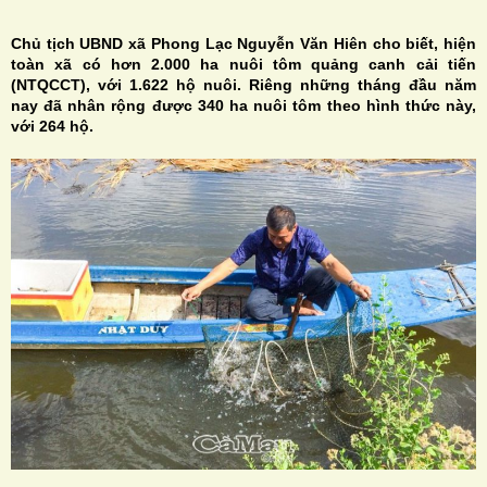
Chủ tịch UBND xã Phong Lạc Nguyễn Văn Hiên cho biết, hiện
toàn xã có hơn 2.000 ha nuôi tôm quảng canh cải tiến
(NTQCCT), với 1.622 hộ nuôi. Riêng những tháng đầu năm
nay đã nhân rộng được 340 ha nuôi tôm theo hình thức này,
với 264 hộ.
H
N