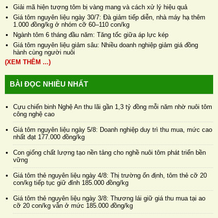
Giải mã hiện tượng tôm bị vàng mang và cách xử lý hiệu quả
Giá tôm nguyên liệu ngày 30/7: Đà giảm tiếp diễn, nhà máy hạ thêm
1.000 đồng/kg ở nhóm cỡ 60–110 con/kg
Ngành tôm 6 tháng đầu năm: Tăng tốc giữa áp lực kép
Giá tôm nguyên liệu giảm sâu: Nhiều doanh nghiệp giảm giá đồng
hành cùng người nuôi
(XEM THÊM ...)
BÀI ĐỌC NHIỀU NHẤT
Cựu chiến binh Nghệ An thu lãi gần 1,3 tỷ đồng mỗi năm nhờ nuôi tôm
công nghệ cao
Giá tôm nguyên liệu ngày 5/8: Doanh nghiệp duy trì thu mua, mức cao
nhất đạt 177.000 đồng/kg
Con giống chất lượng tạo nền tảng cho nghề nuôi tôm phát triển bền
vững
Giá tôm thẻ nguyên liệu ngày 4/8: Thị trường ổn định, tôm thẻ cỡ 20
con/kg tiếp tục giữ đỉnh 185.000 đồng/kg
Giá tôm thẻ nguyên liệu ngày 3/8: Thương lái giữ giá thu mua tại ao
cỡ 20 con/kg vẫn ở mức 185.000 đồng/kg