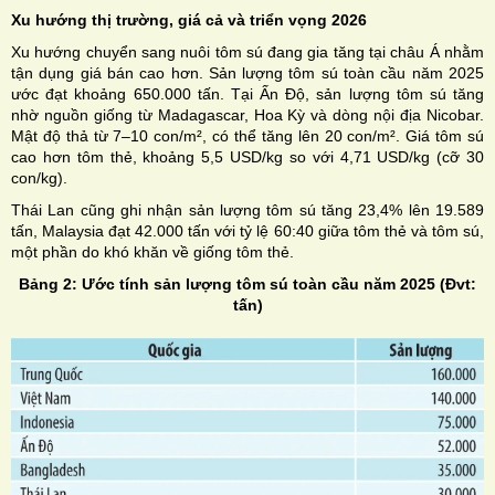
Xu hướng thị trường, giá cả và triển vọng 2026
Xu hướng chuyển sang nuôi tôm sú đang gia tăng tại châu Á nhằm
tận dụng giá bán cao hơn. Sản lượng tôm sú toàn cầu năm 2025
ước đạt khoảng 650.000 tấn. Tại Ấn Độ, sản lượng tôm sú tăng
nhờ nguồn giống từ Madagascar, Hoa Kỳ và dòng nội địa Nicobar.
Mật độ thả từ 7–10 con/m², có thể tăng lên 20 con/m². Giá tôm sú
cao hơn tôm thẻ, khoảng 5,5 USD/kg so với 4,71 USD/kg (cỡ 30
con/kg).
Thái Lan cũng ghi nhận sản lượng tôm sú tăng 23,4% lên 19.589
tấn, Malaysia đạt 42.000 tấn với tỷ lệ 60:40 giữa tôm thẻ và tôm sú,
một phần do khó khăn về giống tôm thẻ.
Bảng 2: Ước tính sản lượng tôm sú toàn cầu năm 2025 (Đvt:
tấn)