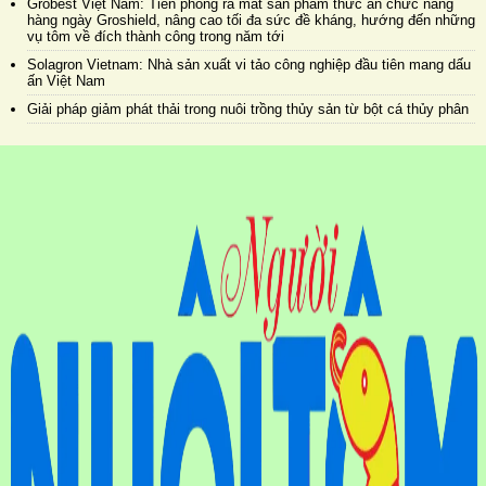
Grobest Việt Nam: Tiên phong ra mắt sản phẩm thức ăn chức năng
hàng ngày Groshield, nâng cao tối đa sức đề kháng, hướng đến những
vụ tôm về đích thành công trong năm tới
Solagron Vietnam: Nhà sản xuất vi tảo công nghiệp đầu tiên mang dấu
ấn Việt Nam
Giải pháp giảm phát thải trong nuôi trồng thủy sản từ bột cá thủy phân