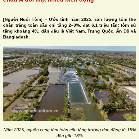
[Người Nuôi Tôm] – Ước tính năm 2025, sản lượng tôm thẻ
chân trắng toàn cầu chỉ tăng 2–3%, đạt 6,1 triệu tấn; tôm sú
tăng khoảng 4%, dẫn đầu là Việt Nam, Trung Quốc, Ấn Độ và
H
Bangladesh.
N
Năm 2025,
nguồn cung tôm toàn cầu
tăng trưởng dao động từ 15%
đến gần 18%