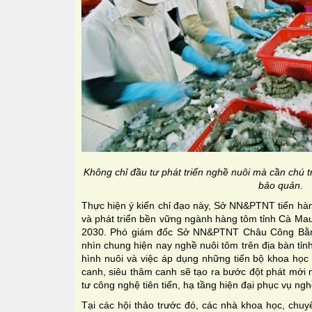
Không chỉ đầu tư phát triển nghề nuôi mà cần chú 
bảo quản.
Thực hiện ý kiến chỉ đạo này, Sở NN&PTNT tiến hà
và phát triển bền vững ngành hàng tôm tỉnh Cà M
2030. Phó giám đốc Sở NN&PTNT Châu Công Bằn
nhìn chung hiện nay nghề nuôi tôm trên địa bàn tỉnh 
hình nuôi và việc áp dụng những tiến bộ khoa học 
canh, siêu thâm canh sẽ tạo ra bước đột phát mới nê
tư công nghệ tiên tiến, hạ tầng hiện đại phục vụ ngh
Tại các hội thảo trước đó, các nhà khoa học, chuyê