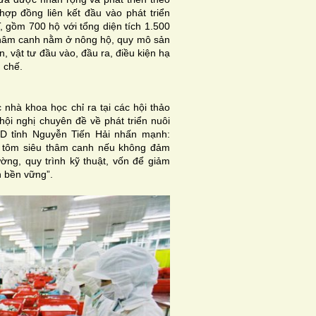
 hợp đồng liên kết đầu vào phát triển
, gồm 700 hộ với tổng diện tích 1.500
 thâm canh nằm ở nông hộ, quy mô sản
n, vật tư đầu vào, đầu ra, điều kiện hạ
 chế.
nhà khoa học chỉ ra tại các hội thảo
 hội nghị chuyên đề về phát triển nuôi
D tỉnh Nguyễn Tiến Hải nhấn mạnh:
nh tôm siêu thâm canh nếu không đảm
ường, quy trình kỹ thuật, vốn để giảm
n bền vững”.