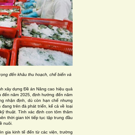
trọng đến khâu thu hoạch, chế biến và
nh xây dựng Đề án Nâng cao hiệu quả
au đến năm 2025, định hướng đến năm
g nhận định, dù còn hạn chế nhưng
đang trên đà phát triển, kể cả về loại
kỹ thuật. Tỉnh xác định con tôm thâm
n thời gian tới tiếp tục tập trung đầu
ề nuôi.
n gia kinh tế đến từ các viện, trường