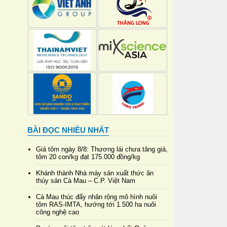
BÀI ĐỌC NHIỀU NHẤT
Giá tôm ngày 8/8: Thương lái chưa tăng giá,
tôm 20 con/kg đạt 175.000 đồng/kg
Khánh thành Nhà máy sản xuất thức ăn
thủy sản Cà Mau – C.P. Việt Nam
Cà Mau thúc đẩy nhân rộng mô hình nuôi
tôm RAS-IMTA, hướng tới 1.500 ha nuôi
công nghệ cao