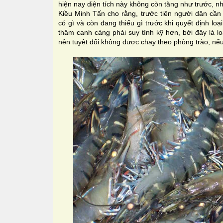
hiện nay diện tích này không còn tăng như trước, 
Kiều Minh Tấn cho rằng, trước tiên người dân cần
có gì và còn đang thiếu gì trước khi quyết định loại
thâm canh càng phải suy tính kỹ hơn, bởi đây là l
nên tuyệt đối không được chạy theo phòng trào, nếu k