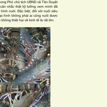
nhưng Phó chủ tịch UBND xã Tân Duyệt
 cân nhắc thật kỹ lưỡng xem mình đã
 hình nuôi. Đặc biệt, đối với nuôi siêu
oại hình không phải ai cũng nuôi được
hông thiệt hại về kinh tế là rất lớn.