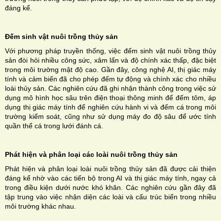
đáng kể.
Đếm sinh vật nuôi trồng thủy sản
Với phương pháp truyền thống, việc đếm sinh vật nuôi trồng thủy
sản đòi hỏi nhiều công sức, xâm lấn và độ chính xác thấp, đặc biệt
trong môi trường mật độ cao. Gần đây, công nghệ AI, thị giác máy
tính và cảm biến đã cho phép đếm tự động và chính xác cho nhiều
loài thủy sản. Các nghiên cứu đã ghi nhận thành công trong việc sử
dụng mô hình học sâu trên điện thoại thông minh để đếm tôm, áp
dụng thị giác máy tính để nghiên cứu hành vi và đếm cá trong môi
trường kiểm soát, cũng như sử dụng máy đo độ sâu để ước tính
quần thể cá trong lưới đánh cá.
Phát hiện và phân loại các loài nuôi trồng thủy sản
Phát hiện và phân loại loài nuôi trồng thủy sản đã được cải thiện
đáng kể nhờ vào các tiến bộ trong AI và thị giác máy tính, ngay cả
trong điều kiện dưới nước khó khăn. Các nghiên cứu gần đây đã
tập trung vào việc nhận diện các loài và cấu trúc biển trong nhiều
môi trường khác nhau.