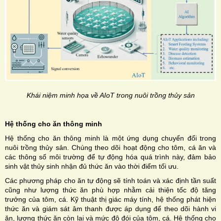
Khái niệm minh họa về AIoT trong nuôi trồng thủy sản
Hệ thống cho ăn thông minh
Hệ thống cho ăn thông minh là một ứng dụng chuyển đổi trong
nuôi trồng thủy sản. Chúng theo dõi hoạt động cho tôm, cá ăn và
các thông số môi trường để tự động hóa quá trình này, đảm bảo
sinh vật thủy sinh nhận đủ thức ăn vào thời điểm tối ưu.
Các phương pháp cho ăn tự động sẽ tính toán và xác định tần suất
cũng như lượng thức ăn phù hợp nhằm cải thiện tốc độ tăng
trưởng của tôm, cá. Kỹ thuật thị giác máy tính, hệ thống phát hiện
thức ăn và giám sát âm thanh được áp dụng để theo dõi hành vi
ăn, lượng thức ăn còn lại và mức độ đói của tôm, cá. Hệ thống cho