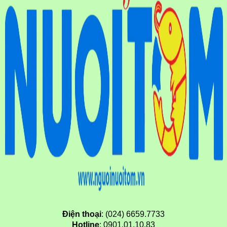
Điện thoại
: (024) 6659.7733
Hotline
: 0901.01.10.83