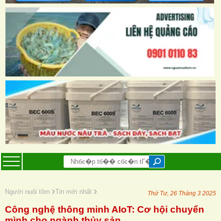
Người nuôi tôm
Tin mới nhất
Thứ Tư, 26 Tháng 3 2025
Công nghệ thông minh AIoT: Cơ hội chuyển
mình cho ngành thủy sản