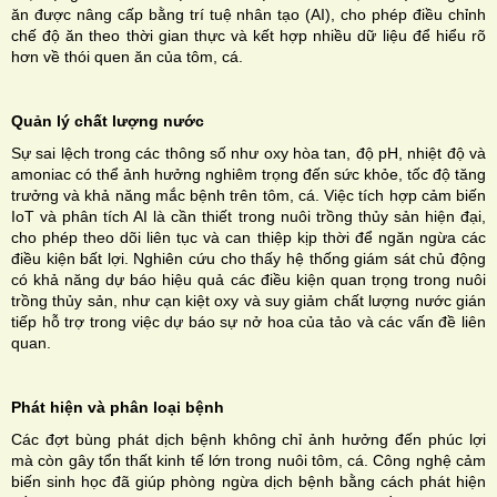
ăn được nâng cấp bằng trí tuệ nhân tạo (AI), cho phép điều chỉnh
chế độ ăn theo thời gian thực và kết hợp nhiều dữ liệu để hiểu rõ
hơn về thói quen ăn của tôm, cá.
Quản lý chất lượng nước
Sự sai lệch trong các thông số như oxy hòa tan, độ pH, nhiệt độ và
amoniac có thể ảnh hưởng nghiêm trọng đến sức khỏe, tốc độ tăng
trưởng và khả năng mắc bệnh trên tôm, cá. Việc tích hợp cảm biến
IoT và phân tích AI là cần thiết trong nuôi trồng thủy sản hiện đại,
cho phép theo dõi liên tục và can thiệp kịp thời để ngăn ngừa
các
điều kiện bất lợi. Nghiên cứu cho thấy hệ thống giám sát chủ động
có khả năng dự báo hiệu quả các điều kiện quan trọng trong nuôi
trồng thủy sản, như cạn kiệt oxy và suy giảm chất lượng nước gián
tiếp hỗ trợ trong việc dự báo sự nở hoa của tảo và các vấn đề liên
quan.
Phát hiện và phân loại bệnh
Các đợt bùng phát dịch bệnh không chỉ ảnh hưởng đến phúc lợi
mà còn gây tổn thất kinh tế lớn trong nuôi tôm, cá. Công nghệ cảm
biến sinh học đã giúp phòng ngừa dịch bệnh bằng cách phát hiện