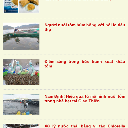
Người nuôi tôm hùm bông với nỗi lo tiêu
thụ
Điểm sáng trong bức tranh xuất khẩu
tôm
Nam Định: Hiệu quả từ mô hình nuôi tôm
trong nhà bạt tại Giao Thiện
Xử lý nước thải bằng vi tảo Chlorella