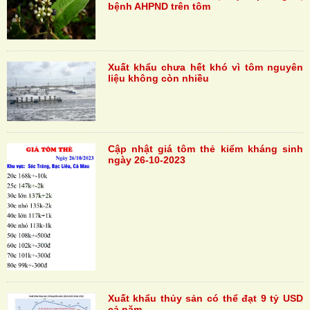
bệnh AHPND trên tôm
Xuất khẩu chưa hết khó vì tôm nguyên
liệu không còn nhiều
Cập nhật giá tôm thẻ kiểm kháng sinh
ngày 26-10-2023
Xuất khẩu thủy sản có thể đạt 9 tỷ USD
cả năm