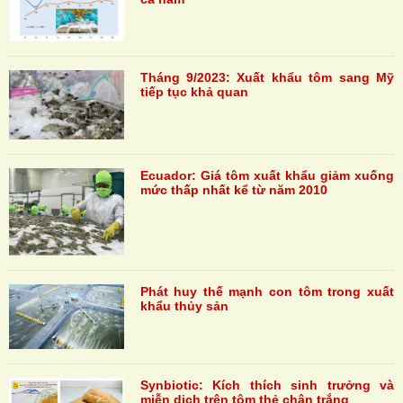
Tháng 9/2023: Xuất khẩu tôm sang Mỹ
tiếp tục khả quan
Ecuador: Giá tôm xuất khẩu giảm xuống
mức thấp nhất kể từ năm 2010
Phát huy thế mạnh con tôm trong xuất
khẩu thủy sản
Synbiotic: Kích thích sinh trưởng và
miễn dịch trên tôm thẻ chân trắng