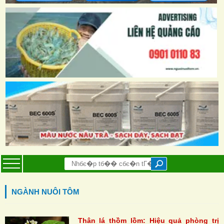
NGÀNH NUÔI TÔM
Thân lá thồm lồm: Hiệu quả phòng trị