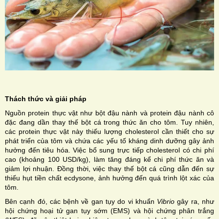
Thách thức và giải pháp
Nguồn protein thực vật như bột đậu nành và protein đậu nành cô
đặc đang dần thay thế bột cá trong thức ăn cho tôm. Tuy nhiên,
các protein thực vật này thiếu lượng cholesterol cần thiết cho sự
phát triển của tôm và chứa các yếu tố kháng dinh dưỡng gây ảnh
hưởng đến tiêu hóa. Việc bổ sung trực tiếp cholesterol có chi phí
cao (khoảng 100 USD/kg), làm tăng đáng kể chi phí thức ăn và
giảm lợi nhuận. Đồng thời, việc thay thế bột cá cũng dẫn đến sự
thiếu hụt tiền chất ecdysone, ảnh hưởng đến quá trình lột xác của
tôm.
Bên cạnh đó, các bệnh về gan tụy do vi khuẩn
Vibrio
gây ra, như
hội chứng hoại tử gan tụy sớm (EMS) và hội chứng phân trắng