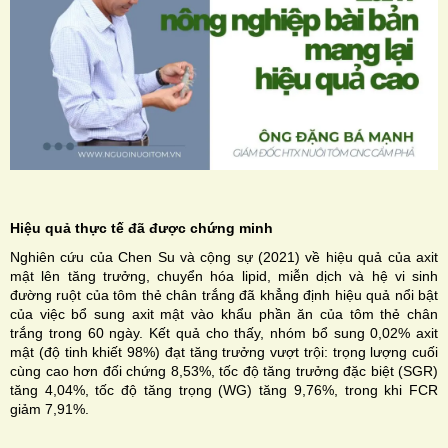
Hiệu quả thực tế đã được chứng minh
Nghiên cứu của Chen Su và cộng sự (2021) về hiệu quả của axit
mật lên tăng trưởng, chuyển hóa lipid, miễn dịch và hệ vi sinh
đường ruột của tôm thẻ chân trắng đã khẳng định hiệu quả nổi bật
của việc bổ sung axit mật vào khẩu phần ăn của tôm thẻ chân
trắng trong 60 ngày.
Kết quả cho thấy, nhóm bổ sung 0,02% axit
mật (độ tinh khiết 98%) đạt tăng trưởng vượt trội: trọng lượng cuối
cùng cao hơn đối chứng 8,53%, tốc độ tăng trưởng đặc biệt (SGR)
tăng 4,04%, tốc độ tăng trọng (WG) tăng 9,76%, trong khi FCR
giảm 7,91%.