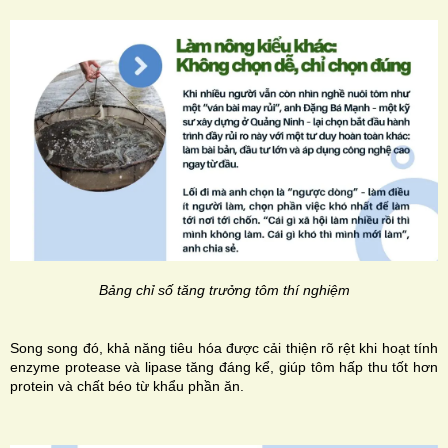
Bảng chỉ số tăng trưởng tôm thí nghiệm
Song song đó, khả năng tiêu hóa được cải thiện rõ rệt khi hoạt tính
enzyme protease và lipase tăng đáng kể, giúp tôm hấp thu tốt hơn
protein và chất béo từ khẩu phần ăn.