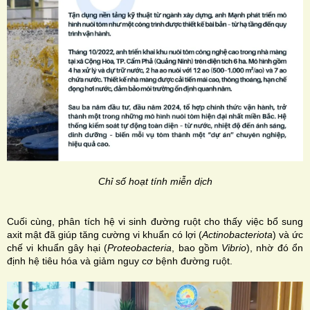
Chỉ số hoạt tính miễn dịch
Cuối cùng, phân tích hệ vi sinh đường ruột cho thấy việc bổ sung
axit mật đã giúp tăng cường vi khuẩn có lợi (
Actinobacteriota
) và ức
chế vi khuẩn gây hại (
Proteobacteria
, bao gồm
Vibrio
), nhờ đó ổn
định hệ tiêu hóa và giảm nguy cơ bệnh đường ruột.