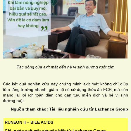
Tác động của axit mật đến hệ vi sinh đường ruột tôm
Các kết quả nghiên cứu này chứng minh axit mật không chỉ giúp
tôm tăng trưởng nhanh, giảm hệ số sử dụng thức ăn FCR, mà còn
mang lại lợi ích toàn diện cho gan tụy, miễn dịch và hệ vi sinh
đường ruột.
Nguồn tham khảo: Tài liệu nghiên cứu từ Lachance Group
RUNEON II – BILE ACIDS
Giải pháp axit mật chuyên biệt từ Lachance Group