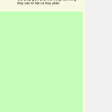
thủy sản từ bột cá thủy phân