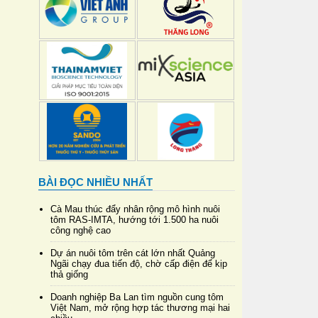
BÀI ĐỌC NHIỀU NHẤT
Cà Mau thúc đẩy nhân rộng mô hình nuôi
tôm RAS-IMTA, hướng tới 1.500 ha nuôi
công nghệ cao
Dự án nuôi tôm trên cát lớn nhất Quảng
Ngãi chạy đua tiến độ, chờ cấp điện để kịp
thả giống
Doanh nghiệp Ba Lan tìm nguồn cung tôm
Việt Nam, mở rộng hợp tác thương mại hai