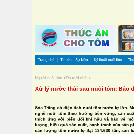
Trang chủ
Tin tức – Sự kiện
Kỹ thuật nuôi tôm
Thứ
Người nuôi tôm
Tin mới nhất
Xử lý nước thải sau nuôi tôm: Bảo 
Sóc Trăng có diện tích nuôi tôm nước lợ lớn. Mụ
nghề nuôi tôm theo hướng bền vững, sản xuấ
thích ứng với biến đổi khí hậu và bảo vệ mô
lượng, hiệu quả sản xuất, cạnh tranh của sản 
sản lượng tôm nước lợ đạt 134.630 tấn, sản l