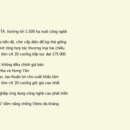
TA, hướng tới 1.500 ha nuôi công nghệ
 tiến độ, chờ cấp điện để kịp thả giống
mở rộng hợp tác thương mại hai chiều
 tôm cỡ 20 con/kg tiếp tục đạt 175.000
 không điều chỉnh giá bán
n Hòa và Hưng Yên
ản, tạo thuận lợi cho xuất khẩu tôm
, tôm cỡ 20 con/kg giữ giá cao nhất
ghiệp ứng dụng công nghệ cao phát triển
” tiềm năng chống Vibrio đa kháng