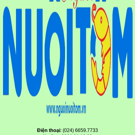
Điện thoại
: (024) 6659.7733