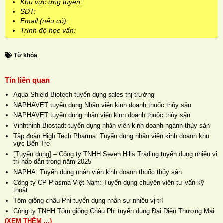
Khu vực ứng tuyển:
SĐT:
Email (nếu có):
Trình độ học vấn:
Từ khóa
Tin liên quan
Aqua Shield Biotech tuyển dụng sales thị trường
NAPHAVET tuyển dụng Nhân viên kinh doanh thuốc thủy sản
NAPHAVET tuyển dụng nhân viên kinh doanh thuốc thủy sản
Vinhthinh Biostadt tuyển dụng nhân viên kinh doanh ngành thủy sản
Tập đoàn High Tech Pharma: Tuyển dụng nhân viên kinh doanh khu
vực Bến Tre
[Tuyển dụng] – Công ty TNHH Seven Hills Trading tuyển dụng nhiều vị
trí hấp dẫn trong năm 2025
NAPHA: Tuyển dụng nhân viên kinh doanh thuốc thủy sản
Công ty CP Plasma Việt Nam: Tuyển dụng chuyên viên tư vấn kỹ
thuật
Tôm giống châu Phi tuyển dụng nhân sự nhiều vị trí
Công ty TNHH Tôm giống Châu Phi tuyển dụng Đại Diện Thương Mại
(XEM THÊM ...)