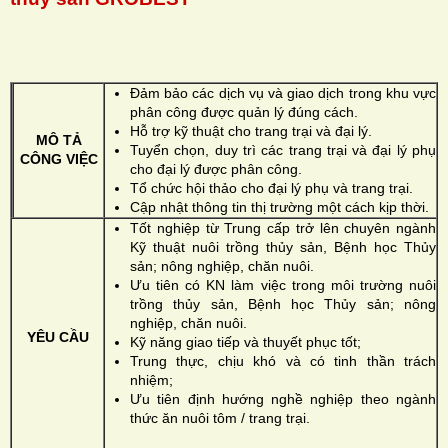
Đảm bảo các dịch vụ và giao dịch trong khu vực
phân công được quản lý đúng cách.
H
Hỗ trợ kỹ thuật cho trang trại và đại lý.
MÔ TẢ
Tuyển chọn, duy trì các trang trại và đại lý phụ
N
CÔNG VIỆC
cho đại lý được phân công.
Tổ chức hội thảo cho đại lý phụ và trang trại.
Cập nhật thông tin thị trường một cách kịp thời.
Tốt nghiệp từ Trung cấp trở lên chuyên ngành
Kỹ thuật nuôi trồng thủy sản, Bệnh học Thủy
sản; nông nghiệp, chăn nuôi.
Ưu tiên có KN làm việc trong môi trường nuôi
trồng thủy sản, Bệnh học Thủy sản; nông
nghiệp, chăn nuôi.
YÊU CẦU
Kỹ năng giao tiếp và thuyết phục tốt;
Trung thực, chịu khó và có tinh thần trách
nhiệm;
Ưu tiên định hướng nghề nghiệp theo ngành
thức ăn nuôi tôm / trang trại.