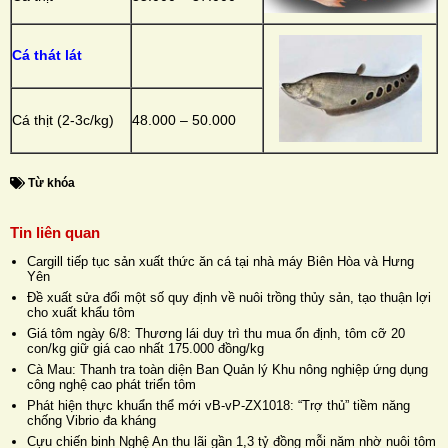
Cá thát lát
Cá thịt (2-3c/kg)
48.000 – 50.000
Từ khóa
Tin liên quan
Cargill tiếp tục sản xuất thức ăn cá tại nhà máy Biên Hòa và Hưng
Yên
Đề xuất sửa đổi một số quy định về nuôi trồng thủy sản, tạo thuận lợi
cho xuất khẩu tôm
Giá tôm ngày 6/8: Thương lái duy trì thu mua ổn định, tôm cỡ 20
con/kg giữ giá cao nhất 175.000 đồng/kg
Cà Mau: Thanh tra toàn diện Ban Quản lý Khu nông nghiệp ứng dụng
công nghệ cao phát triển tôm
Phát hiện thực khuẩn thể mới vB-vP-ZX1018: “Trợ thủ” tiềm năng
chống Vibrio đa kháng
Cựu chiến binh Nghệ An thu lãi gần 1,3 tỷ đồng mỗi năm nhờ nuôi tôm