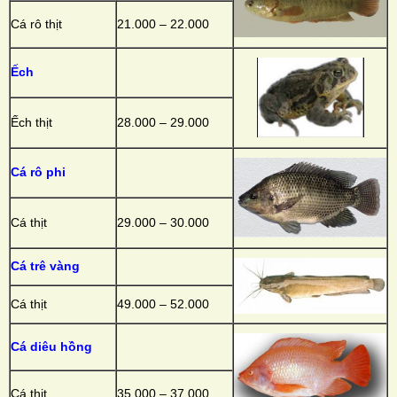
Cá rô thịt
21.000 – 22.000
Ếch
Ếch thịt
28.000 – 29.000
Cá rô phi
Cá thịt
29.000 – 30.000
Cá trê vàng
Cá thịt
49.000 – 52.000
Cá diêu hồng
Cá thịt
35.000 – 37.000