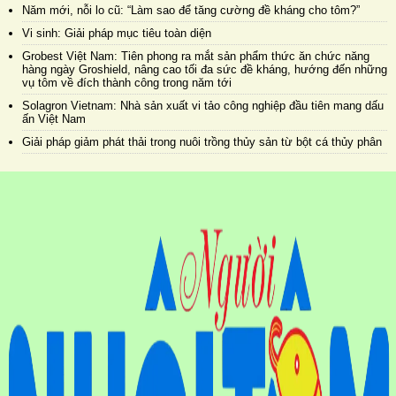
Năm mới, nỗi lo cũ: “Làm sao để tăng cường đề kháng cho tôm?”
Vi sinh: Giải pháp mục tiêu toàn diện
Grobest Việt Nam: Tiên phong ra mắt sản phẩm thức ăn chức năng
hàng ngày Groshield, nâng cao tối đa sức đề kháng, hướng đến những
vụ tôm về đích thành công trong năm tới
Solagron Vietnam: Nhà sản xuất vi tảo công nghiệp đầu tiên mang dấu
ấn Việt Nam
Giải pháp giảm phát thải trong nuôi trồng thủy sản từ bột cá thủy phân