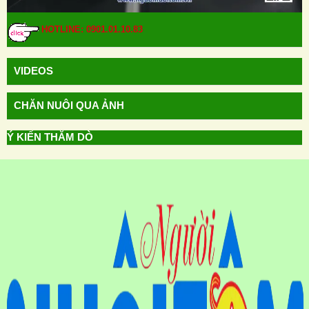
HOTLINE: 0901.01.10.83
VIDEOS
CHĂN NUÔI QUA ẢNH
Ý KIẾN THĂM DÒ