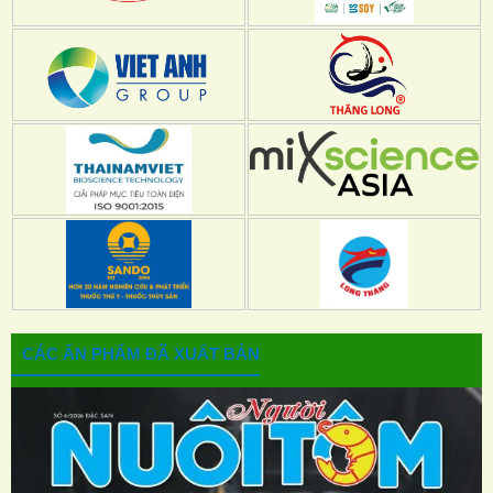
CÁC ẤN PHẨM ĐÃ XUẤT BẢN