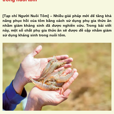
[Tạp chí Người Nuôi Tôm] – Nhiều giải pháp mới để tăng khả
năng phục hồi của tôm bằng cách sử dụng phụ gia thức ăn
nhằm giảm kháng sinh đã được nghiên cứu. Trong bài viết
H
này, một số chất phụ gia thức ăn sẽ được đề cập nhằm giảm
sử dụng kháng sinh trong nuôi tôm.
N