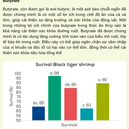
Butyrate
Butyrate, còn được gọi là axit butyric, là một axit béo chuỗi ngắn đã
được chứng minh là có một số lợi ích trong chế độ ăn của cá và
tôm, giúp cải thiện sự tăng trưởng và sức khỏe của động vật. Một
trong những lợi ích chính của butyrate trong thức ăn thủy sản là
khả năng cải thiện sức khỏe đường ruột. Butyrate đã được chứng
minh là có tác dụng tăng cường tính toàn vẹn của biểu mô ruột, lớp
tế bào lót trong ruột. Điều này có thể giúp ngăn chặn sự xâm nhập
của vi khuẩn và độc tố có hại vào cơ thể tôm, đồng thời có thể cải
thiện sức khỏe tiêu hóa tổng thể.