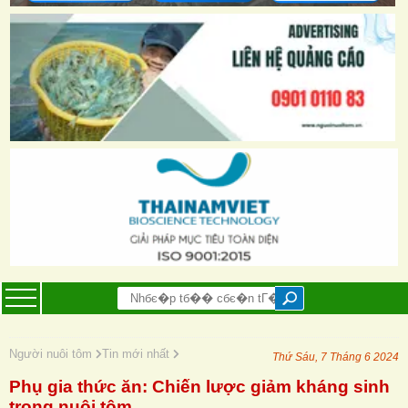
Người nuôi tôm
Tin mới nhất
Thứ Sáu, 7 Tháng 6 2024
Phụ gia thức ăn: Chiến lược giảm kháng sinh
trong nuôi tôm