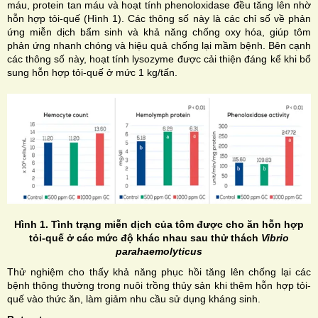
máu, protein tan máu và hoạt tính phenoloxidase đều tăng lên nhờ
hỗn hợp tỏi-quế (Hình 1). Các thông số này là các chỉ số về phản
ứng miễn dịch bẩm sinh và khả năng chống oxy hóa, giúp tôm
phản ứng nhanh chóng và hiệu quả chống lại mầm bệnh. Bên cạnh
các thông số này, hoạt tính lysozyme được cải thiện đáng kể khi bổ
sung hỗn hợp tỏi-quế ở mức 1 kg/tấn.
Hình 1. Tình trạng miễn dịch của tôm được cho ăn hỗn hợp
tỏi-quế ở các mức độ khác nhau sau thử thách
Vibrio
parahaemolyticus
Thử nghiệm cho thấy khả năng phục hồi tăng lên chống lại các
bệnh thông thường trong nuôi trồng thủy sản khi thêm hỗn hợp tỏi-
quế vào thức ăn, làm giảm nhu cầu sử dụng kháng sinh.