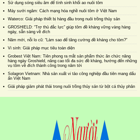
Sử dụng sóng siêu âm để tính sinh khối ao nuôi tôm
Máy sưởi ngâm: Cách mạng hóa nghề nuôi tôm ở Việt Nam
Waterco: Giải pháp thiết bị hàng đầu trong nuôi trồng thủy sản
GROSHIELD: “Trợ thủ đắc lực” giúp tôm đề kháng vững vàng hàng
ngày, sẵn sàng về đích
Năm mới, nỗi lo cũ: “Làm sao để tăng cường đề kháng cho tôm?”
Vi sinh: Giải pháp mục tiêu toàn diện
Grobest Việt Nam: Tiên phong ra mắt sản phẩm thức ăn chức năng
hàng ngày Groshield, nâng cao tối đa sức đề kháng, hướng đến những
vụ tôm về đích thành công trong năm tới
Solagron Vietnam: Nhà sản xuất vi tảo công nghiệp đầu tiên mang dấu
ấn Việt Nam
Giải pháp giảm phát thải trong nuôi trồng thủy sản từ bột cá thủy phân