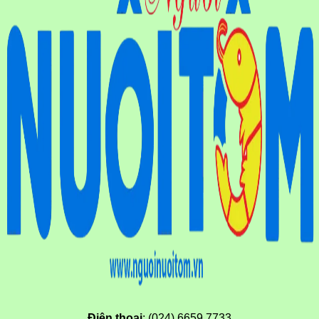
Điện thoại
: (024) 6659.7733