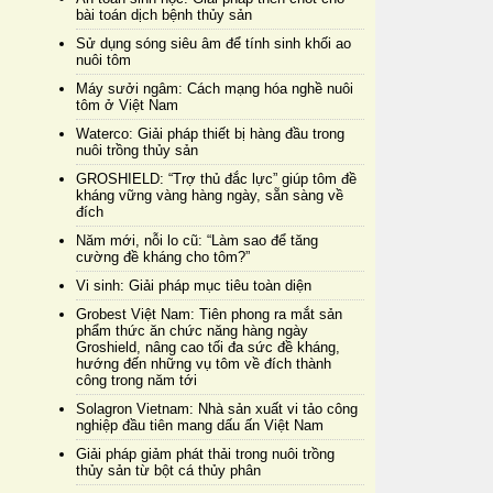
bài toán dịch bệnh thủy sản
Sử dụng sóng siêu âm để tính sinh khối ao
nuôi tôm
Máy sưởi ngâm: Cách mạng hóa nghề nuôi
tôm ở Việt Nam
Waterco: Giải pháp thiết bị hàng đầu trong
nuôi trồng thủy sản
GROSHIELD: “Trợ thủ đắc lực” giúp tôm đề
kháng vững vàng hàng ngày, sẵn sàng về
đích
Năm mới, nỗi lo cũ: “Làm sao để tăng
cường đề kháng cho tôm?”
Vi sinh: Giải pháp mục tiêu toàn diện
Grobest Việt Nam: Tiên phong ra mắt sản
phẩm thức ăn chức năng hàng ngày
Groshield, nâng cao tối đa sức đề kháng,
hướng đến những vụ tôm về đích thành
công trong năm tới
Solagron Vietnam: Nhà sản xuất vi tảo công
nghiệp đầu tiên mang dấu ấn Việt Nam
Giải pháp giảm phát thải trong nuôi trồng
thủy sản từ bột cá thủy phân