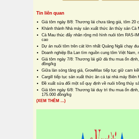
Tin liên quan
Giá tôm ngày 8/8: Thương lái chưa tăng giá, tôm 20 
Khánh thành Nhà máy sản xuất thức ăn thủy sản Cà 
Cà Mau thúc đẩy nhân rộng mô hình nuôi tôm RAS-IM
cao
Dự án nuôi tôm trên cát lớn nhất Quảng Ngãi chạy đua
Doanh nghiệp Ba Lan tìm nguồn cung tôm Việt Nam, 
Giá tôm ngày 7/8: Thương lái giữ đà thu mua ổn định,
đồng/kg
Giữa làn sóng tăng giá, GrowMax tiếp tục giữ cam kết
Cargill tiếp tục sản xuất thức ăn cá tại nhà máy Biê
Đề xuất sửa đổi một số quy định về nuôi trồng thủy s
Giá tôm ngày 6/8: Thương lái duy trì thu mua ổn định
175.000 đồng/kg
(XEM THÊM ...)