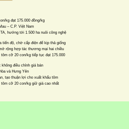
con/kg đạt 175.000 đồng/kg
Mau – C.P. Việt Nam
TA, hướng tới 1.500 ha nuôi công nghệ
 tiến độ, chờ cấp điện để kịp thả giống
mở rộng hợp tác thương mại hai chiều
 tôm cỡ 20 con/kg tiếp tục đạt 175.000
 không điều chỉnh giá bán
n Hòa và Hưng Yên
ản, tạo thuận lợi cho xuất khẩu tôm
, tôm cỡ 20 con/kg giữ giá cao nhất