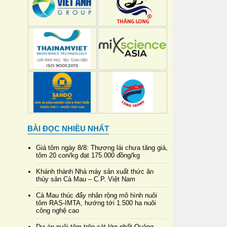
BÀI ĐỌC NHIỀU NHẤT
Giá tôm ngày 8/8: Thương lái chưa tăng giá,
tôm 20 con/kg đạt 175.000 đồng/kg
Khánh thành Nhà máy sản xuất thức ăn
thủy sản Cà Mau – C.P. Việt Nam
Cà Mau thúc đẩy nhân rộng mô hình nuôi
tôm RAS-IMTA, hướng tới 1.500 ha nuôi
công nghệ cao
Dự án nuôi tôm trên cát lớn nhất Quảng