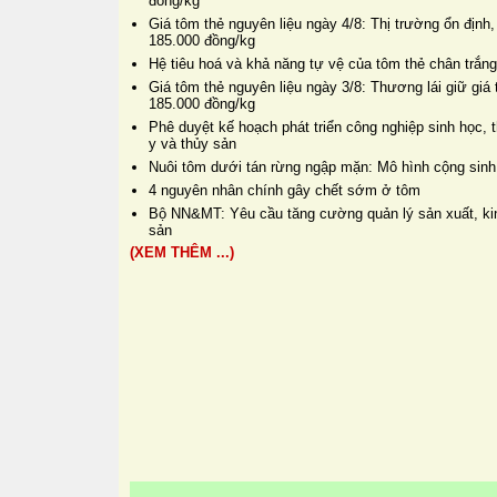
đồng/kg
Giá tôm thẻ nguyên liệu ngày 4/8: Thị trường ổn định,
185.000 đồng/kg
Hệ tiêu hoá và khả năng tự vệ của tôm thẻ chân trắng
Giá tôm thẻ nguyên liệu ngày 3/8: Thương lái giữ gi
185.000 đồng/kg
Phê duyệt kế hoạch phát triển công nghiệp sinh học, t
y và thủy sản
Nuôi tôm dưới tán rừng ngập mặn: Mô hình cộng sinh 
4 nguyên nhân chính gây chết sớm ở tôm
Bộ NN&MT: Yêu cầu tăng cường quản lý sản xuất, kin
sản
(XEM THÊM ...)