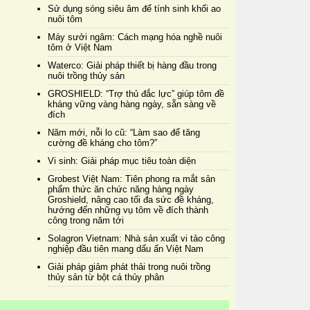
Sử dụng sóng siêu âm để tính sinh khối ao
nuôi tôm
Máy sưởi ngâm: Cách mạng hóa nghề nuôi
tôm ở Việt Nam
Waterco: Giải pháp thiết bị hàng đầu trong
nuôi trồng thủy sản
GROSHIELD: “Trợ thủ đắc lực” giúp tôm đề
kháng vững vàng hàng ngày, sẵn sàng về
đích
Năm mới, nỗi lo cũ: “Làm sao để tăng
cường đề kháng cho tôm?”
Vi sinh: Giải pháp mục tiêu toàn diện
Grobest Việt Nam: Tiên phong ra mắt sản
phẩm thức ăn chức năng hàng ngày
Groshield, nâng cao tối đa sức đề kháng,
hướng đến những vụ tôm về đích thành
công trong năm tới
Solagron Vietnam: Nhà sản xuất vi tảo công
nghiệp đầu tiên mang dấu ấn Việt Nam
Giải pháp giảm phát thải trong nuôi trồng
thủy sản từ bột cá thủy phân