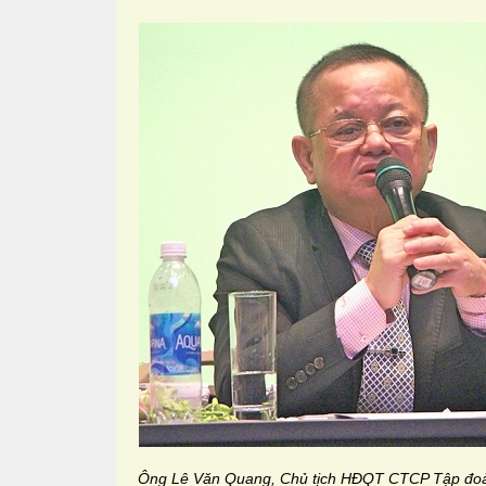
Ông Lê Văn Quang, Chủ tịch HĐQT CTCP Tập đoàn