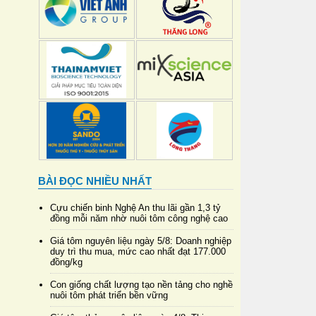
BÀI ĐỌC NHIỀU NHẤT
Cựu chiến binh Nghệ An thu lãi gần 1,3 tỷ
đồng mỗi năm nhờ nuôi tôm công nghệ cao
Giá tôm nguyên liệu ngày 5/8: Doanh nghiệp
duy trì thu mua, mức cao nhất đạt 177.000
đồng/kg
Con giống chất lượng tạo nền tảng cho nghề
nuôi tôm phát triển bền vững