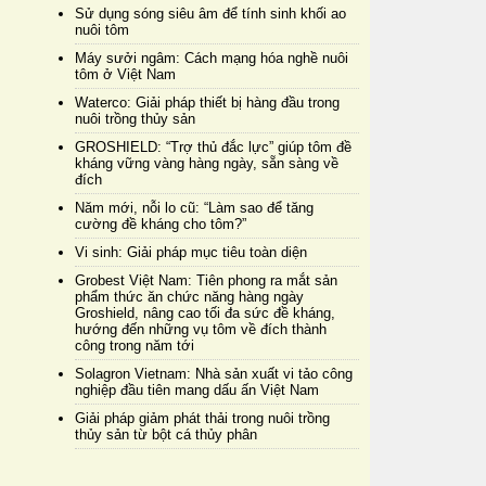
Sử dụng sóng siêu âm để tính sinh khối ao
nuôi tôm
Máy sưởi ngâm: Cách mạng hóa nghề nuôi
tôm ở Việt Nam
Waterco: Giải pháp thiết bị hàng đầu trong
nuôi trồng thủy sản
GROSHIELD: “Trợ thủ đắc lực” giúp tôm đề
kháng vững vàng hàng ngày, sẵn sàng về
đích
Năm mới, nỗi lo cũ: “Làm sao để tăng
cường đề kháng cho tôm?”
Vi sinh: Giải pháp mục tiêu toàn diện
Grobest Việt Nam: Tiên phong ra mắt sản
phẩm thức ăn chức năng hàng ngày
Groshield, nâng cao tối đa sức đề kháng,
hướng đến những vụ tôm về đích thành
công trong năm tới
Solagron Vietnam: Nhà sản xuất vi tảo công
nghiệp đầu tiên mang dấu ấn Việt Nam
Giải pháp giảm phát thải trong nuôi trồng
thủy sản từ bột cá thủy phân