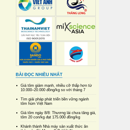
BÀI ĐỌC NHIỀU NHẤT
Giá tôm giảm mạnh, nhiều cỡ thấp hơn từ
10.000–20.000 đồng/kg so với tháng 7
Tìm giải pháp phát triển bền vững ngành
tôm hùm Việt Nam
Giá tôm ngày 8/8: Thương lái chưa tăng giá,
tôm 20 con/kg đạt 175.000 đồng/kg
Khánh thành Nhà máy sản xuất thức ăn