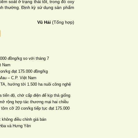
ểm soát ở trạng thái tốt, trong đó oxy
ình thường. Định kỳ sử dụng sản phẩm
Vũ Hải
(Tổng hợp)
000 đồng/kg so với tháng 7
ệt Nam
con/kg đạt 175.000 đồng/kg
Mau – C.P. Việt Nam
TA, hướng tới 1.500 ha nuôi công nghệ
 tiến độ, chờ cấp điện để kịp thả giống
mở rộng hợp tác thương mại hai chiều
 tôm cỡ 20 con/kg tiếp tục đạt 175.000
 không điều chỉnh giá bán
n Hòa và Hưng Yên