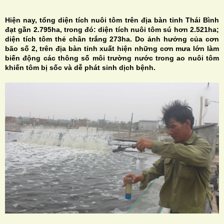
Hiện nay, tổng diện tích nuôi tôm trên địa bàn tỉnh Thái Bình
đạt gần 2.795ha, trong đó: diện tích nuôi tôm sú hơn 2.521ha;
diện tích tôm thẻ chân trắng 273ha. Do ảnh hưởng của cơn
bão số 2, trên địa bàn tỉnh xuất hiện những cơn mưa lớn làm
biến động các thông số môi trường nước trong ao nuôi tôm
H
khiến tôm bị sốc và dễ phát sinh dịch bệnh.
N