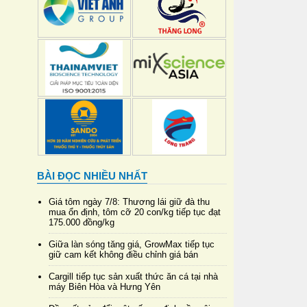
BÀI ĐỌC NHIỀU NHẤT
Giá tôm ngày 7/8: Thương lái giữ đà thu
mua ổn định, tôm cỡ 20 con/kg tiếp tục đạt
175.000 đồng/kg
Giữa làn sóng tăng giá, GrowMax tiếp tục
giữ cam kết không điều chỉnh giá bán
Cargill tiếp tục sản xuất thức ăn cá tại nhà
máy Biên Hòa và Hưng Yên