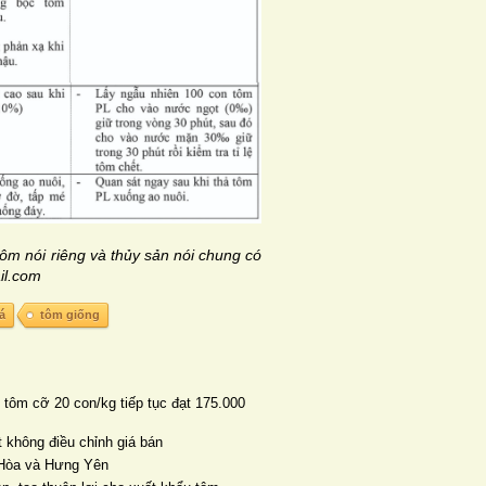
tôm nói riêng và thủy sản nói chung có
il.com
á
tôm giống
 tôm cỡ 20 con/kg tiếp tục đạt 175.000
 không điều chỉnh giá bán
n Hòa và Hưng Yên