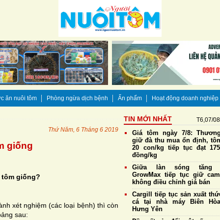
c ăn nuôi tôm
Phòng ngừa dịch bệnh
Ấn phẩm
Hoạt động doanh nghiệp
TIN MỚI NHẤT
T6,07/0
Thứ Năm, 6 Tháng 6 2019
Giá tôm ngày 7/8: Thương
giữ đà thu mua ổn định, tô
ôm giống
20 con/kg tiếp tục đạt 175
đồng/kg
Giữa làn sóng tăng g
GrowMax tiếp tục giữ cam
g tôm giống?
không điều chỉnh giá bán
Cargill tiếp tục sản xuất th
cá tại nhà máy Biên Hò
ành xét nghiệm (các loại bệnh) thì còn
Hưng Yên
bảng sau: