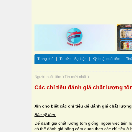
Trang chủ
Tin tức – Sự kiện
Kỹ thuật nuôi tôm
Thứ
Người nuôi tôm
Tin mới nhất
Các chỉ tiêu đánh giá chất lượng t
Xin cho biết các chỉ tiêu để đánh giá chất lượn
Bác sỹ tôm:
Để đánh giá chất lượng tôm giống, ngoài việc tiến h
có thể đánh giá bằng cảm quan theo các chỉ tiêu ở 