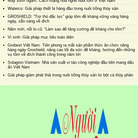
Máy sưởi ngâm: Cách mạng hóa nghề nuôi tôm ở Việt Nam
Waterco: Giải pháp thiết bị hàng đầu trong nuôi trồng thủy sản
GROSHIELD: “Trợ thủ đắc lực” giúp tôm đề kháng vững vàng hàng
ngày, sẵn sàng về đích
Năm mới, nỗi lo cũ: “Làm sao để tăng cường đề kháng cho tôm?”
Vi sinh: Giải pháp mục tiêu toàn diện
Grobest Việt Nam: Tiên phong ra mắt sản phẩm thức ăn chức năng
hàng ngày Groshield, nâng cao tối đa sức đề kháng, hướng đến những
vụ tôm về đích thành công trong năm tới
Solagron Vietnam: Nhà sản xuất vi tảo công nghiệp đầu tiên mang dấu
ấn Việt Nam
Giải pháp giảm phát thải trong nuôi trồng thủy sản từ bột cá thủy phân