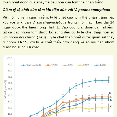
thiện hoạt động của enzyme tiêu hóa của tôm thẻ chân trắng.
Giảm tỷ lệ chết của tôm khi tiếp xúc với V. parahaemolyticus
Về thử nghiệm cảm nhiễm, tỷ lệ chết của tôm thẻ chân trắng tiếp
xúc với vi khuẩn
V. parahaemolyticus
trong thử thách kéo dài 14
ngày được thể hiện trong Hình 1. Vào cuối giai đoạn cảm nhiễm,
tất cả các nhóm tôm được bổ sung đều có tỷ lệ chết thấp hơn so
với nhóm đối chứng (TA0). Tỷ lệ chết thấp nhất được quan sát thấy
ở nhóm TA7.5, với tỷ lệ chết thấp hơn đáng kể so với các nhóm
được bổ sung TA khác.