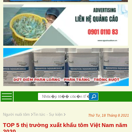
Người nuôi tôm
Tin tức - Sự kiện
Thứ Tư, 18 Tháng 8 2021
TOP 5 thị trường xuất khẩu tôm Việt Nam năm
2020