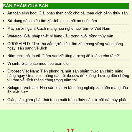
SẢN PHẨM CỦA BẠN
An toàn sinh học: Giải pháp then chốt cho bài toán dịch bệnh thủy sản
Sử dụng sóng siêu âm để tính sinh khối ao nuôi tôm
Máy sưởi ngâm: Cách mạng hóa nghề nuôi tôm ở Việt Nam
Waterco: Giải pháp thiết bị hàng đầu trong nuôi trồng thủy sản
GROSHIELD: “Trợ thủ đắc lực” giúp tôm đề kháng vững vàng hàng
ngày, sẵn sàng về đích
Năm mới, nỗi lo cũ: “Làm sao để tăng cường đề kháng cho tôm?”
Vi sinh: Giải pháp mục tiêu toàn diện
Grobest Việt Nam: Tiên phong ra mắt sản phẩm thức ăn chức năng
hàng ngày Groshield, nâng cao tối đa sức đề kháng, hướng đến những
vụ tôm về đích thành công trong năm tới
Solagron Vietnam: Nhà sản xuất vi tảo công nghiệp đầu tiên mang dấu
ấn Việt Nam
Giải pháp giảm phát thải trong nuôi trồng thủy sản từ bột cá thủy phân