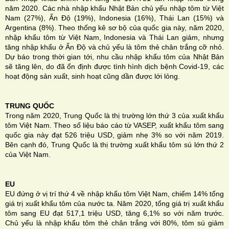
năm 2020. Các nhà nhập khẩu Nhật Bản chủ yếu nhập tôm từ Việt
Nam (27%), Ấn Độ (19%), Indonesia (16%), Thái Lan (15%) và
Argentina (8%). Theo thống kê sơ bộ của quốc gia này, năm 2020,
nhập khẩu tôm từ Việt Nam, Indonesia và Thái Lan giảm, nhưng
tăng nhập khẩu ở Ấn Độ và chủ yếu là tôm thẻ chân trắng cỡ nhỏ.
Dự báo trong thời gian tới, nhu cầu nhập khẩu tôm của Nhật Bản
sẽ tăng lên, do đã ổn định được tình hình dịch bệnh Covid-19, các
hoạt động sản xuất, sinh hoạt cũng dần được lới lỏng.
TRUNG QUỐC
Trong năm 2020, Trung Quốc là thị trường lớn thứ 3 của xuất khẩu
tôm Việt Nam. Theo số liệu báo cáo từ VASEP, xuất khẩu tôm sang
quốc gia này đạt 526 triệu USD, giảm nhẹ 3% so với năm 2019.
Bên cạnh đó, Trung Quốc là thị trường xuất khẩu tôm sú lớn thứ 2
của Việt Nam.
EU
EU đứng ở vị trí thứ 4 về nhập khẩu tôm Việt Nam, chiếm 14% tổng
giá trị xuất khẩu tôm của nước ta. Năm 2020, tổng giá trị xuất khẩu
tôm sang EU đạt 517,1 triệu USD, tăng 6,1% so với năm trước.
Chủ yếu là nhập khẩu tôm thẻ chân trắng với 80%, tôm sú giảm