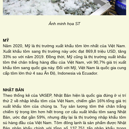
Ảnh minh họa ST
MỸ
Năm 2020, Mỹ là thị trường xuất khẩu tôm lớn nhất của Việt Nam.
Xuất khẩu tôm sang thị trường này ước đạt 869,8 triệu USD, tăng
33% so với năm 2019. Đồng thời, Mỹ cũng là thị trường xuất khẩu
tôm thẻ chân trắng hàng đầu của Việt Nam, với 90,7% giá trị xuất
khẩu tôm sang quốc gia này. Đối với Mỹ, Việt Nam là quốc gia cung
cấp tôm lớn thứ 4 sau Ấn Độ, Indonesia và Ecuador.
NHẬT BẢN
Theo thống kê của VASEP, Nhật Bản hiện là quốc gia đứng ở vị trí
thứ 2 về nhập khẩu tôm của Việt Nam, chiếm gần 16% tổng giá trị
xuất khẩu tôm của chúng ta. Tuy sản lượng tôm thẻ chân trắng
chiếm tỷ trọng lớn hơn hết trong cơ cấu xuất khẩu tôm sang Nhật
Bản, ước đạt gần 59%, nhưng đây lại là thị trường nhập khẩu tôm
sú hàng đầu của Việt Nam. Tôm đông lạnh là sản phẩm được Nhật
Bản nhập khẩu chính với tổng số 137.751 tấn nhập khẩu trong