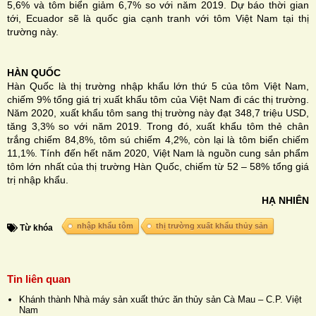
5,6% và tôm biển giảm 6,7% so với năm 2019. Dự báo thời gian
tới, Ecuador sẽ là quốc gia cạnh tranh với tôm Việt Nam tại thị
trường này.
HÀN QUỐC
Hàn Quốc là thị trường nhập khẩu lớn thứ 5 của tôm Việt Nam,
chiếm 9% tổng giá trị xuất khẩu tôm của Việt Nam đi các thị trường.
Năm 2020, xuất khẩu tôm sang thị trường này đạt 348,7 triệu USD,
tăng 3,3% so với năm 2019. Trong đó, xuất khẩu tôm thẻ chân
trắng chiếm 84,8%, tôm sú chiếm 4,2%, còn lại là tôm biển chiếm
11,1%. Tính đến hết năm 2020, Việt Nam là nguồn cung sản phẩm
tôm lớn nhất của thị trường Hàn Quốc, chiếm từ 52 – 58% tổng giá
trị nhập khẩu.
HẠ NHIÊN
nhập khẩu tôm
thị trường xuất khẩu thủy sản
Từ khóa
Tin liên quan
Khánh thành Nhà máy sản xuất thức ăn thủy sản Cà Mau – C.P. Việt
Nam