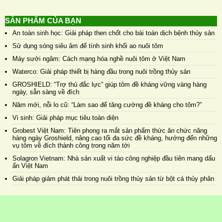
SẢN PHẨM CỦA BẠN
An toàn sinh học: Giải pháp then chốt cho bài toán dịch bệnh thủy sản
Sử dụng sóng siêu âm để tính sinh khối ao nuôi tôm
Máy sưởi ngâm: Cách mạng hóa nghề nuôi tôm ở Việt Nam
Waterco: Giải pháp thiết bị hàng đầu trong nuôi trồng thủy sản
GROSHIELD: “Trợ thủ đắc lực” giúp tôm đề kháng vững vàng hàng
ngày, sẵn sàng về đích
Năm mới, nỗi lo cũ: “Làm sao để tăng cường đề kháng cho tôm?”
Vi sinh: Giải pháp mục tiêu toàn diện
Grobest Việt Nam: Tiên phong ra mắt sản phẩm thức ăn chức năng
hàng ngày Groshield, nâng cao tối đa sức đề kháng, hướng đến những
vụ tôm về đích thành công trong năm tới
Solagron Vietnam: Nhà sản xuất vi tảo công nghiệp đầu tiên mang dấu
ấn Việt Nam
Giải pháp giảm phát thải trong nuôi trồng thủy sản từ bột cá thủy phân