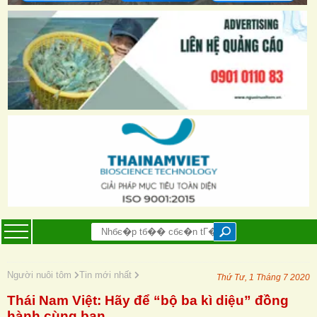
Người nuôi tôm
Tin mới nhất
Thứ Tư, 1 Tháng 7 2020
Thái Nam Việt: Hãy để “bộ ba kì diệu” đồng
hành cùng bạn