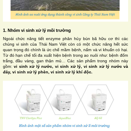
1. Nhóm vi sinh xử lý môi trường
Ngoài chức năng tiết enzyme phân hủy bùn bã hữu cơ thì các
chủng vi sinh của Thái Nam Việt còn có một chức năng hết sức
quan trọng đó chính là ức chế mầm bệnh, nấm và vi khuẩn có hại.
Từ đó hạn chế tối đa xuất hiện bệnh trong ao nuôi như: bệnh đốm
trắng, đầu vàng, gan thận mủ… Các sản phẩm trong nhóm này
gồm:
vi sinh xử lý nước, vi sinh xử lý, vi sinh xử lý nước và
đáy, vi sinh xử lý phèn, vi sinh xử lý khí độc.