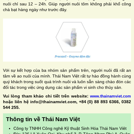
nuôi chỉ sau 12 – 24h. Giúp người nuôi tôm không phải khổ công
chà bạt hàng ngày như trước đây.
Với sự kết hợp của ba nhóm sản phẩm trên, người nuôi đã rất an
tâm về ao nuôi của mình. Thái Nam Việt rất tự hào đồng hành cùng
quý khách trong suốt quá trình nuôi và luôn sẵn sàng chào đón các
đối tác trong việc ứng dụng các sản phẩm vi sinh cho thủy sản.
Vui lòng tham khảo chi tiết trên website:
www.thainamviet.com
hoặc liên hệ info@thainamviet.com, +84 (0) 88 893 6366, 0382
544 255.
Thông tin về Thái Nam Việt
Công ty TNHH Công nghệ Kỹ thuật Sinh Hóa Thái Nam Viêt