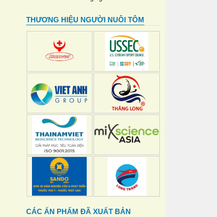
THƯƠNG HIỆU NGƯỜI NUÔI TÔM
CÁC ẤN PHẨM ĐÃ XUẤT BẢN