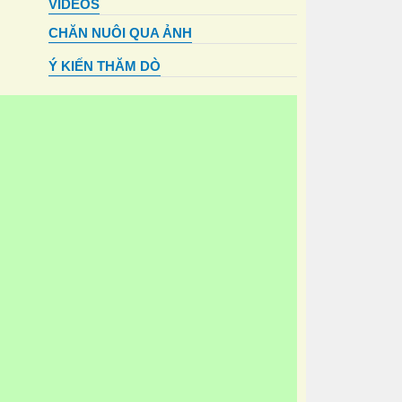
VIDEOS
CHĂN NUÔI QUA ẢNH
Ý KIẾN THĂM DÒ