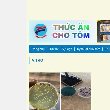
Trang chủ
Tin tức – Sự kiện
Kỹ thuật nuôi tôm
Thứ
VITRO