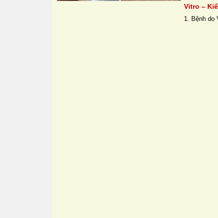
Vitro – Ki
1. Bệnh do V