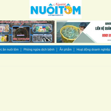
c ăn nuôi tôm
Phòng ngừa dịch bệnh
Ấn phẩm
Hoạt động doanh nghiệp