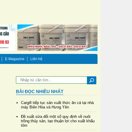
E-Magazine
Liên hệ
BÀI ĐỌC NHIỀU NHẤT
Cargill tiếp tục sản xuất thức ăn cá tại nhà
máy Biên Hòa và Hưng Yên
Đề xuất sửa đổi một số quy định về nuôi
trồng thủy sản, tạo thuận lợi cho xuất khẩu
tôm