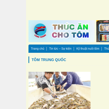
Trang chủ
Tin tức – Sự kiện
Kỹ thuật nuôi tôm
Thứ
TÔM TRUNG QUỐC