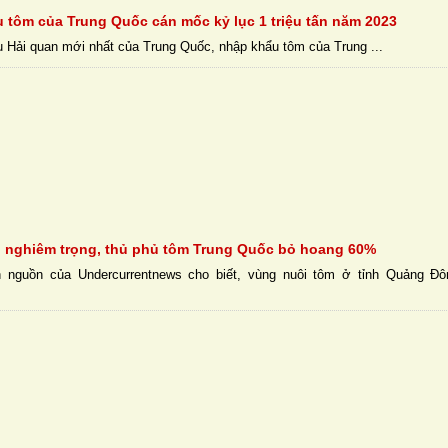
 tôm của Trung Quốc cán mốc kỷ lục 1 triệu tấn năm 2023
u Hải quan mới nhất của Trung Quốc, nhập khẩu tôm của Trung ...
 nghiêm trọng, thủ phủ tôm Trung Quốc bỏ hoang 60%
nguồn của Undercurrentnews cho biết, vùng nuôi tôm ở tỉnh Quảng Đô