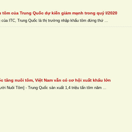
 tôm của Trung Quốc dự kiến giảm mạnh trong quý I/2020
u của ITC, Trung Quốc là thị trường nhập khẩu tôm đứng thứ ...
c tăng nuôi tôm, Việt Nam vẫn có cơ hội xuất khẩu lớn
ười Nuôi Tôm] - Trung Quốc sản xuất 1,4 triệu tấn tôm năm ...