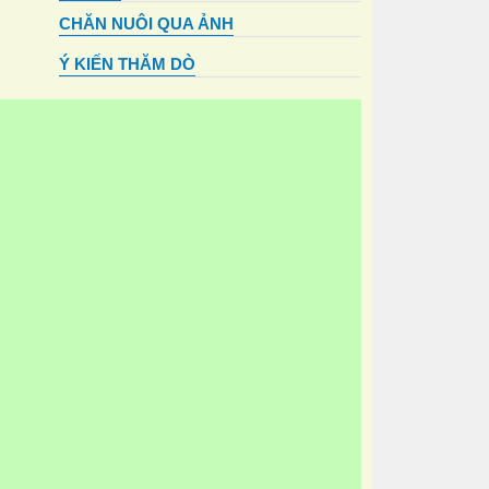
CHĂN NUÔI QUA ẢNH
Ý KIẾN THĂM DÒ