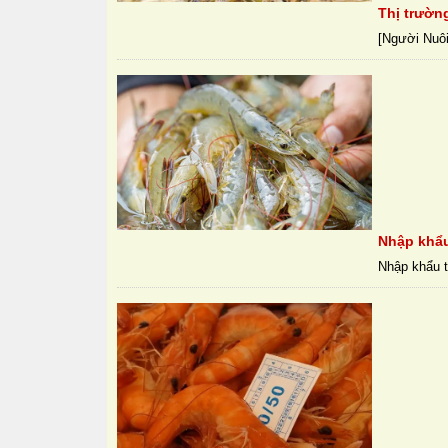
Thị trườn
[Người Nuôi 
Nhập khẩu
Nhập khẩu t