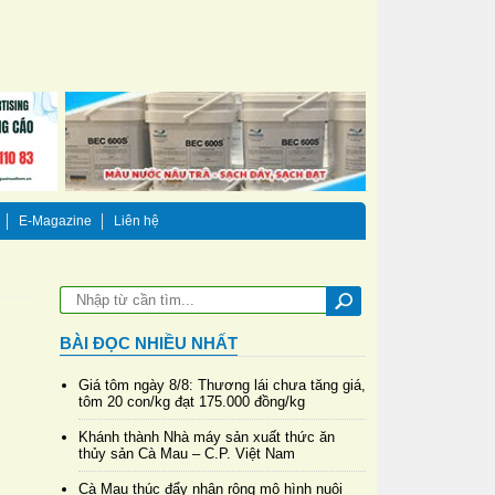
E-Magazine
Liên hệ
BÀI ĐỌC NHIỀU NHẤT
Giá tôm ngày 8/8: Thương lái chưa tăng giá,
tôm 20 con/kg đạt 175.000 đồng/kg
Khánh thành Nhà máy sản xuất thức ăn
thủy sản Cà Mau – C.P. Việt Nam
Cà Mau thúc đẩy nhân rộng mô hình nuôi