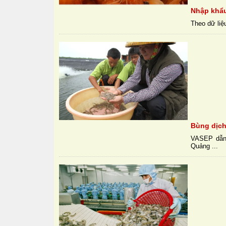
Nhập khẩu
Theo dữ liệ
Bùng dịch
VASEP dẫn 
Quảng ...