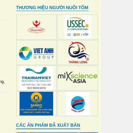
THƯƠNG HIỆU NGƯỜI NUÔI TÔM
ng,
CÁC ẤN PHẨM ĐÃ XUẤT BẢN