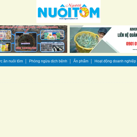
c ăn nuôi tôm
Phòng ngừa dịch bệnh
Ấn phẩm
Hoạt động doanh nghiệp