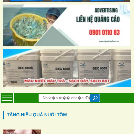
TĂNG HIỆU QUẢ NUÔI TÔM