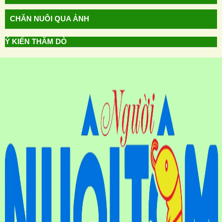
CHĂN NUÔI QUA ẢNH
Ý KIẾN THĂM DÒ