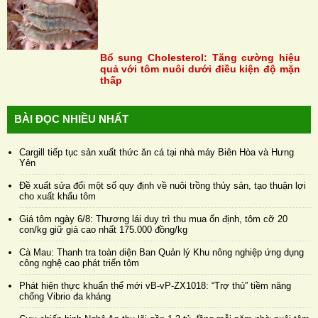
Bổ sung Cholesterol: Tăng cường hiệu
quả với tôm nuôi dưới điều kiện độ mặn
thấp
BÀI ĐỌC NHIỀU NHẤT
Cargill tiếp tục sản xuất thức ăn cá tại nhà máy Biên Hòa và Hưng
Yên
Đề xuất sửa đổi một số quy định về nuôi trồng thủy sản, tạo thuận lợi
cho xuất khẩu tôm
Giá tôm ngày 6/8: Thương lái duy trì thu mua ổn định, tôm cỡ 20
con/kg giữ giá cao nhất 175.000 đồng/kg
Cà Mau: Thanh tra toàn diện Ban Quản lý Khu nông nghiệp ứng dụng
công nghệ cao phát triển tôm
Phát hiện thực khuẩn thể mới vB-vP-ZX1018: “Trợ thủ” tiềm năng
chống Vibrio đa kháng