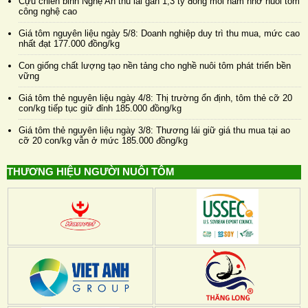
Cựu chiến binh Nghệ An thu lãi gần 1,3 tỷ đồng mỗi năm nhờ nuôi tôm
công nghệ cao
Giá tôm nguyên liệu ngày 5/8: Doanh nghiệp duy trì thu mua, mức cao
nhất đạt 177.000 đồng/kg
Con giống chất lượng tạo nền tảng cho nghề nuôi tôm phát triển bền
vững
Giá tôm thẻ nguyên liệu ngày 4/8: Thị trường ổn định, tôm thẻ cỡ 20
con/kg tiếp tục giữ đỉnh 185.000 đồng/kg
Giá tôm thẻ nguyên liệu ngày 3/8: Thương lái giữ giá thu mua tại ao
cỡ 20 con/kg vẫn ở mức 185.000 đồng/kg
THƯƠNG HIỆU NGƯỜI NUÔI TÔM