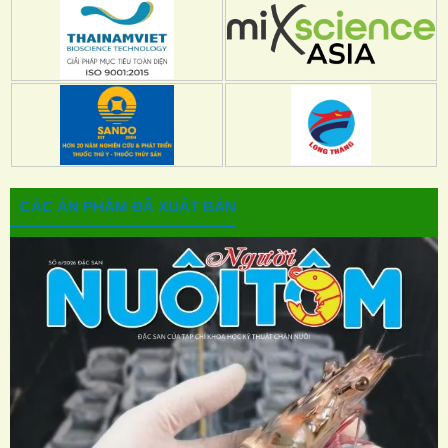
CÁC ẤN PHẨM ĐÃ XUẤT BẢN