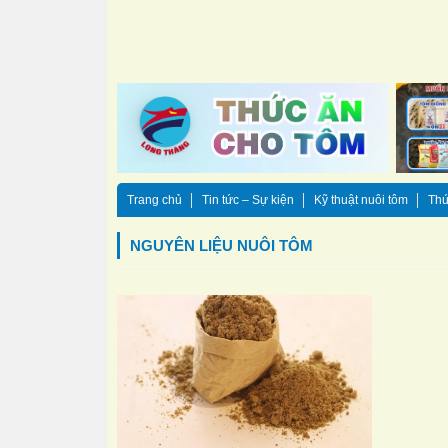
Trang chủ
Tin tức – Sự kiện
Kỹ thuật nuôi tôm
Thứ
NGUYÊN LIỆU NUÔI TÔM