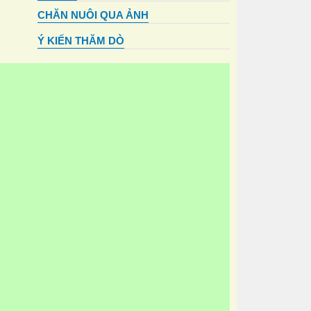
CHĂN NUÔI QUA ẢNH
Ý KIẾN THĂM DÒ