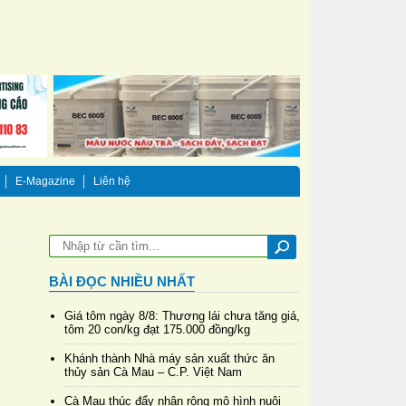
E-Magazine
Liên hệ
BÀI ĐỌC NHIỀU NHẤT
Giá tôm ngày 8/8: Thương lái chưa tăng giá,
tôm 20 con/kg đạt 175.000 đồng/kg
Khánh thành Nhà máy sản xuất thức ăn
thủy sản Cà Mau – C.P. Việt Nam
Cà Mau thúc đẩy nhân rộng mô hình nuôi