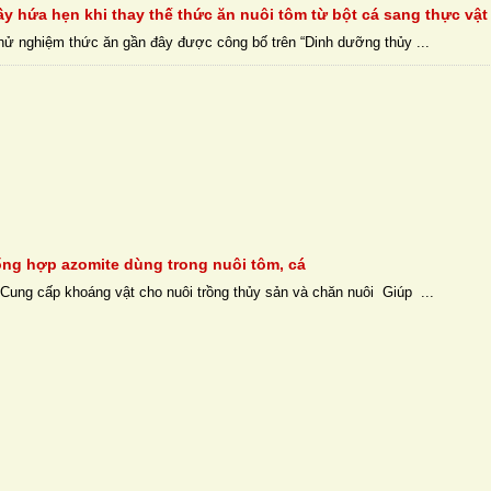
ầy hứa hẹn khi thay thế thức ăn nuôi tôm từ bột cá sang thực vật
hử nghiệm thức ăn gần đây được công bố trên “Dinh dưỡng thủy ...
ng hợp azomite dùng trong nuôi tôm, cá
Cung cấp khoáng vật cho nuôi trồng thủy sản và chăn nuôi Giúp ...