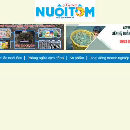
c ăn nuôi tôm
Phòng ngừa dịch bệnh
Ấn phẩm
Hoạt động doanh nghiệp