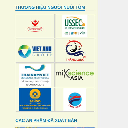
THƯƠNG HIỆU NGƯỜI NUÔI TÔM
CÁC ẤN PHẨM ĐÃ XUẤT BẢN