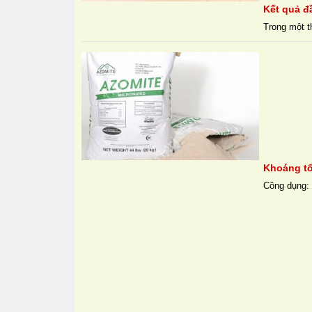
Kết quả đ
Trong một t
Khoáng tổ
Công dụng: 