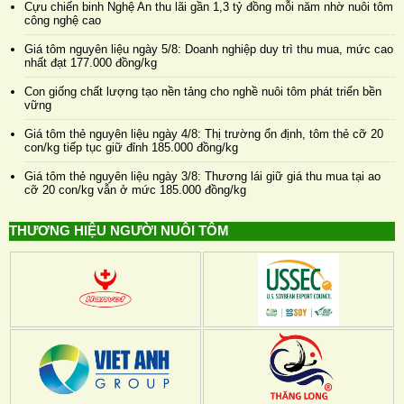
Cựu chiến binh Nghệ An thu lãi gần 1,3 tỷ đồng mỗi năm nhờ nuôi tôm
công nghệ cao
Giá tôm nguyên liệu ngày 5/8: Doanh nghiệp duy trì thu mua, mức cao
nhất đạt 177.000 đồng/kg
Con giống chất lượng tạo nền tảng cho nghề nuôi tôm phát triển bền
vững
Giá tôm thẻ nguyên liệu ngày 4/8: Thị trường ổn định, tôm thẻ cỡ 20
con/kg tiếp tục giữ đỉnh 185.000 đồng/kg
Giá tôm thẻ nguyên liệu ngày 3/8: Thương lái giữ giá thu mua tại ao
cỡ 20 con/kg vẫn ở mức 185.000 đồng/kg
THƯƠNG HIỆU NGƯỜI NUÔI TÔM