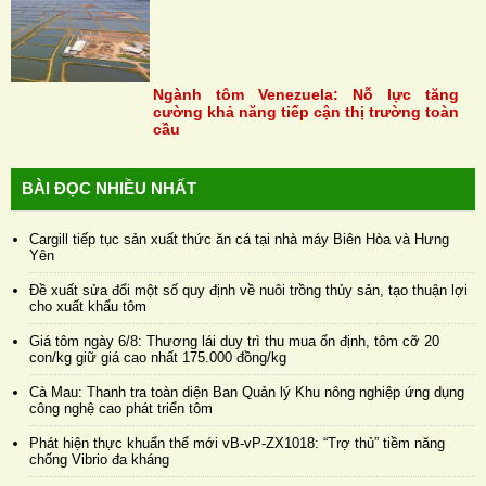
Ngành tôm Venezuela: Nỗ lực tăng
cường khả năng tiếp cận thị trường toàn
cầu
BÀI ĐỌC NHIỀU NHẤT
Cargill tiếp tục sản xuất thức ăn cá tại nhà máy Biên Hòa và Hưng
Yên
Đề xuất sửa đổi một số quy định về nuôi trồng thủy sản, tạo thuận lợi
cho xuất khẩu tôm
Giá tôm ngày 6/8: Thương lái duy trì thu mua ổn định, tôm cỡ 20
con/kg giữ giá cao nhất 175.000 đồng/kg
Cà Mau: Thanh tra toàn diện Ban Quản lý Khu nông nghiệp ứng dụng
công nghệ cao phát triển tôm
Phát hiện thực khuẩn thể mới vB-vP-ZX1018: “Trợ thủ” tiềm năng
chống Vibrio đa kháng