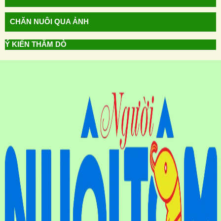
CHĂN NUÔI QUA ẢNH
Ý KIẾN THĂM DÒ