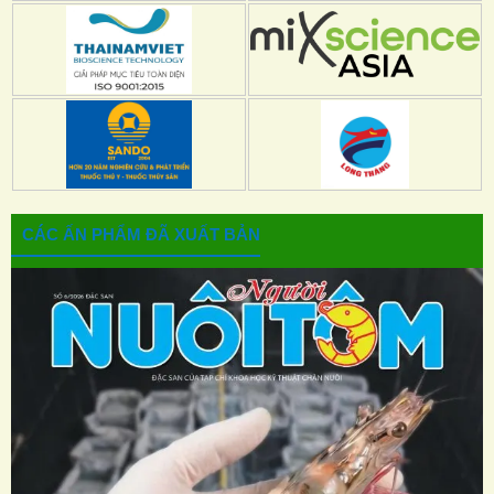
CÁC ẤN PHẨM ĐÃ XUẤT BẢN