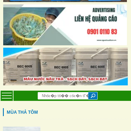
MÙA THẢ TÔM