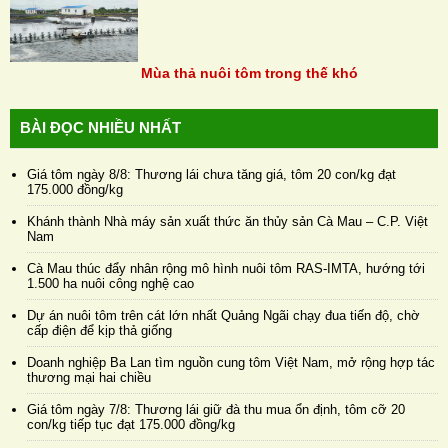
Mùa thả nuôi tôm trong thế khó
BÀI ĐỌC NHIỀU NHẤT
Giá tôm ngày 8/8: Thương lái chưa tăng giá, tôm 20 con/kg đạt
175.000 đồng/kg
Khánh thành Nhà máy sản xuất thức ăn thủy sản Cà Mau – C.P. Việt
Nam
Cà Mau thúc đẩy nhân rộng mô hình nuôi tôm RAS-IMTA, hướng tới
1.500 ha nuôi công nghệ cao
Dự án nuôi tôm trên cát lớn nhất Quảng Ngãi chạy đua tiến độ, chờ
cấp điện để kịp thả giống
Doanh nghiệp Ba Lan tìm nguồn cung tôm Việt Nam, mở rộng hợp tác
thương mại hai chiều
Giá tôm ngày 7/8: Thương lái giữ đà thu mua ổn định, tôm cỡ 20
con/kg tiếp tục đạt 175.000 đồng/kg