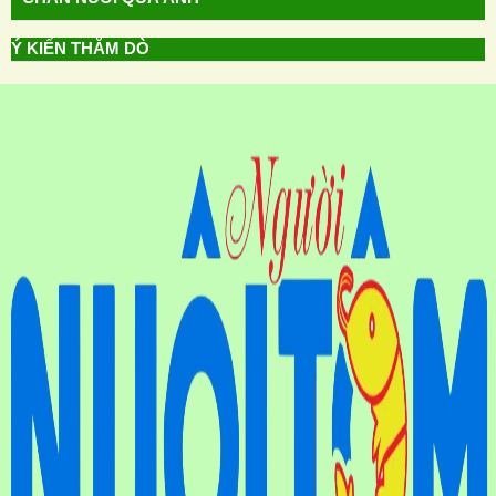
Ý KIẾN THĂM DÒ