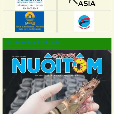
CÁC ẤN PHẨM ĐÃ XUẤT BẢN