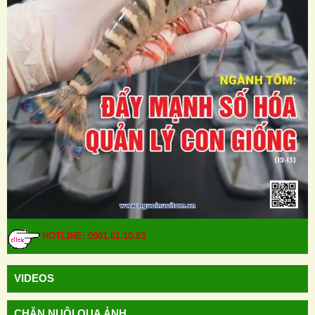
HOTLINE: 0901.01.10.83
VIDEOS
CHĂN NUÔI QUA ẢNH