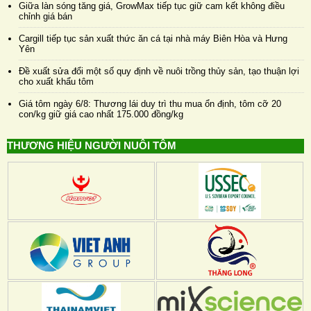
Giữa làn sóng tăng giá, GrowMax tiếp tục giữ cam kết không điều
chỉnh giá bán
Cargill tiếp tục sản xuất thức ăn cá tại nhà máy Biên Hòa và Hưng
Yên
Đề xuất sửa đổi một số quy định về nuôi trồng thủy sản, tạo thuận lợi
cho xuất khẩu tôm
Giá tôm ngày 6/8: Thương lái duy trì thu mua ổn định, tôm cỡ 20
con/kg giữ giá cao nhất 175.000 đồng/kg
THƯƠNG HIỆU NGƯỜI NUÔI TÔM