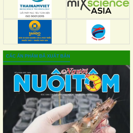
CÁC ẤN PHẨM ĐÃ XUẤT BẢN