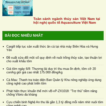
Toàn cảnh ngành thủy sản Việt Nam tại
hội nghị quốc tế Aquaculture Việt Nam
BÀI ĐỌC NHIỀU NHẤT
Cargill tiếp tục sản xuất thức ăn cá tại nhà máy Biên Hòa và Hưng
Yên
Đề xuất sửa đổi một số quy định về nuôi trồng thủy sản, tạo thuận lợi
cho xuất khẩu tôm
Giá tôm ngày 6/8: Thương lái duy trì thu mua ổn định, tôm cỡ 20
con/kg giữ giá cao nhất 175.000 đồng/kg
Cà Mau: Thanh tra toàn diện Ban Quản lý Khu nông nghiệp ứng dụng
công nghệ cao phát triển tôm
Phát hiện thực khuẩn thể mới vB-vP-ZX1018: “Trợ thủ” tiềm năng
chống Vibrio đa kháng
Cựu chiến binh Nghệ An thu lãi gần 1,3 tỷ đồng mỗi năm nhờ nuôi tôm
công nghệ cao