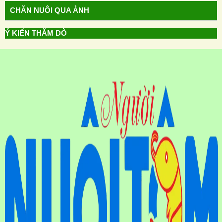
CHĂN NUÔI QUA ẢNH
Ý KIẾN THĂM DÒ