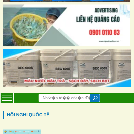
HỘI NGHỊ QUỐC TẾ