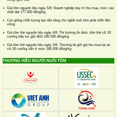
Giá tôm nguyên liệu ngày 5/8: Doanh nghiệp duy trì thu mua, mức cao
nhất đạt 177.000 đồng/kg
Con giống chất lượng tạo nền tảng cho nghề nuôi tôm phát triển bền
vững
Giá tôm thẻ nguyên liệu ngày 4/8: Thị trường ổn định, tôm thẻ cỡ 20
con/kg tiếp tục giữ đỉnh 185.000 đồng/kg
Giá tôm thẻ nguyên liệu ngày 3/8: Thương lái giữ giá thu mua tại ao
cỡ 20 con/kg vẫn ở mức 185.000 đồng/kg
THƯƠNG HIỆU NGƯỜI NUÔI TÔM