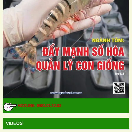
HOTLINE: 0901.01.10.83
HOTLINE: 0901.01.10.83
VIDEOS