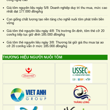
Giá tôm nguyên liệu ngày 5/8: Doanh nghiệp duy trì thu mua, mức cao
nhất đạt 177.000 đồng/kg
Con giống chất lượng tạo nền tảng cho nghề nuôi tôm phát triển bền
vững
Giá tôm thẻ nguyên liệu ngày 4/8: Thị trường ổn định, tôm thẻ cỡ 20
con/kg tiếp tục giữ đỉnh 185.000 đồng/kg
Giá tôm thẻ nguyên liệu ngày 3/8: Thương lái giữ giá thu mua tại ao
cỡ 20 con/kg vẫn ở mức 185.000 đồng/kg
THƯƠNG HIỆU NGƯỜI NUÔI TÔM