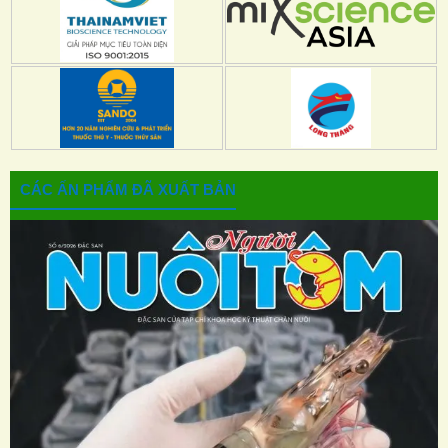
CÁC ẤN PHẨM ĐÃ XUẤT BẢN