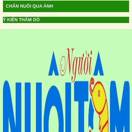
CHĂN NUÔI QUA ẢNH
Ý KIẾN THĂM DÒ