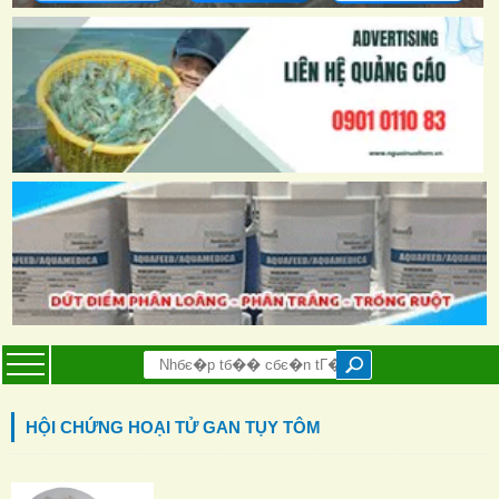
HỘI CHỨNG HOẠI TỬ GAN TỤY TÔM