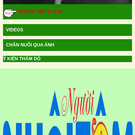
HOTLINE: 0901.01.10.83
VIDEOS
CHĂN NUÔI QUA ẢNH
Ý KIẾN THĂM DÒ