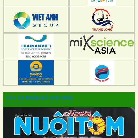
CÁC ẤN PHẨM ĐÃ XUẤT BẢN