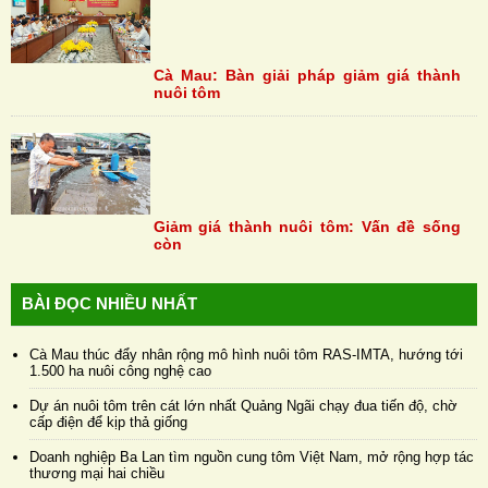
Cà Mau: Bàn giải pháp giảm giá thành
nuôi tôm
Giảm giá thành nuôi tôm: Vấn đề sống
còn
BÀI ĐỌC NHIỀU NHẤT
Cà Mau thúc đẩy nhân rộng mô hình nuôi tôm RAS-IMTA, hướng tới
1.500 ha nuôi công nghệ cao
Dự án nuôi tôm trên cát lớn nhất Quảng Ngãi chạy đua tiến độ, chờ
cấp điện để kịp thả giống
Doanh nghiệp Ba Lan tìm nguồn cung tôm Việt Nam, mở rộng hợp tác
thương mại hai chiều